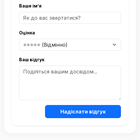
Ваше ім’я
Оцінка
Ваш відгук
Надіслати відгук