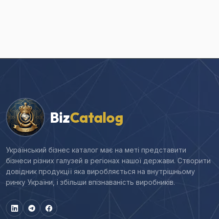
Biz
Catalog
Український бізнес каталог має на меті представити
бізнеси різних галузей в регіонах нашої держави. Створити
довідник продукції яка виробляється на внутрішньому
ринку України, і збільши впізнаваність виробників.