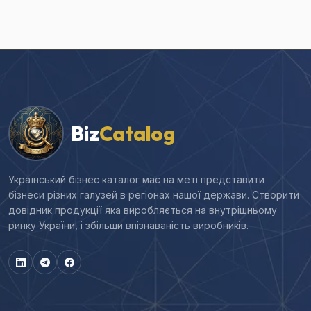
Biz
Catalog
Український бізнес каталог має на меті представити
бізнеси різних галузей в регіонах нашої держави. Створити
довідник продукції яка виробляється на внутрішньому
ринку України, і збільши впізнаваність виробників.