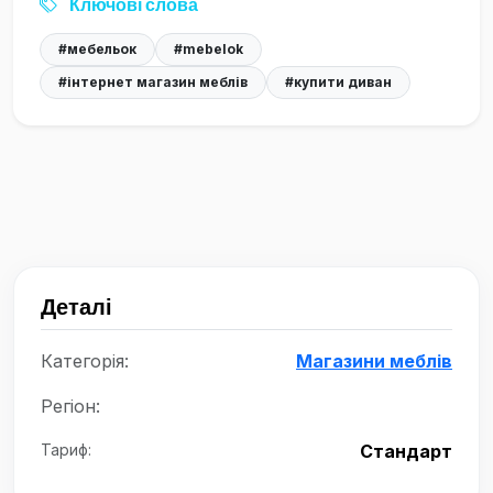
Ключові слова
#мебельок
#mebelok
#інтернет магазин меблів
#купити диван
Деталі
Категорія:
Магазини меблів
Регіон:
Тариф:
Стандарт