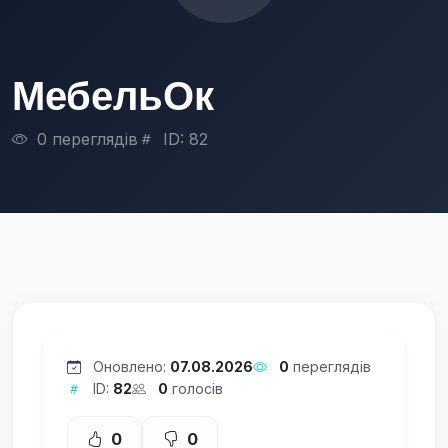
МебельОк
0 переглядів
ID: 82
Оновлено:
07.08.2026
0
переглядів
ID:
82
0
голосів
0
0