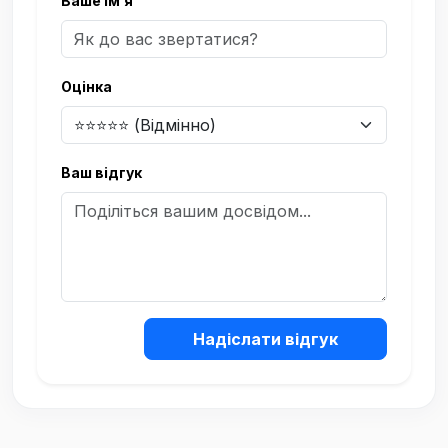
Ваше ім’я
Оцінка
Ваш відгук
Надіслати відгук