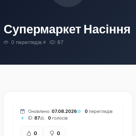
Супермаркет Насіння
0 переглядів
ID: 87
Оновлено:
07.08.2026
0
переглядів
ID:
87
0
голосів
0
0