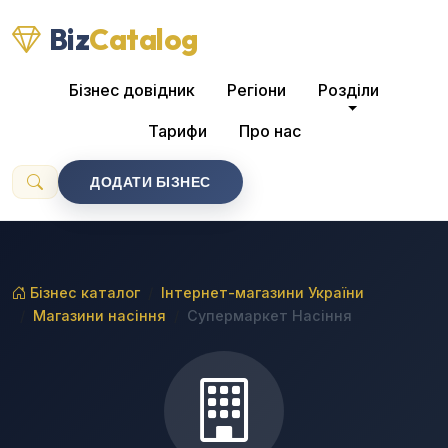
Biz
Catalog
Бізнес довідник
Регіони
Розділи
Тарифи
Про нас
ДОДАТИ БІЗНЕС
Бізнес каталог
Інтернет-магазини України
Магазини насіння
Супермаркет Насіння