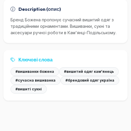
Description (опис)
Бренд Божена пропонує сучасний вишитий одяг з
традиційними орнаментами. Вишиванки, сукні та
аксесуари ручної роботи в Кам'янці-Подільському.
Ключові слова
#вишиванки божена
#вишитий одяг кам'янець
#сучасна вишиванка
#брендовий одяг україна
#вишиті сукні