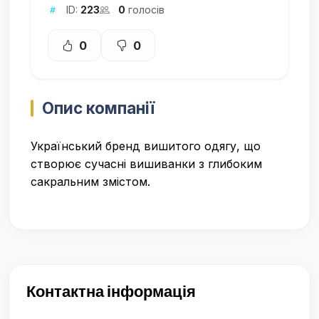
ID:
223
0
голосів
0
0
Опис компанії
Український бренд вишитого одягу, що
створює сучасні вишиванки з глибоким
сакральним змістом.
Контактна інформація