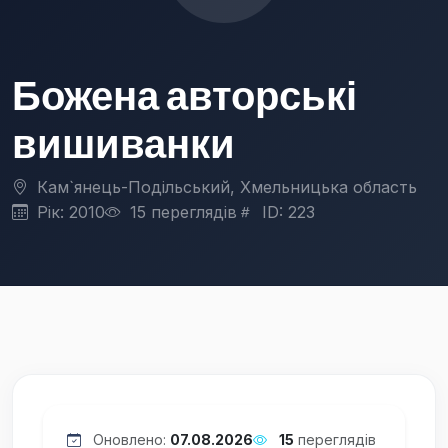
Божена авторські
вишиванки
Кам`янець-Подільський, Хмельницька область
Рік: 2010
15 переглядів
ID: 223
Оновлено:
07.08.2026
15
переглядів