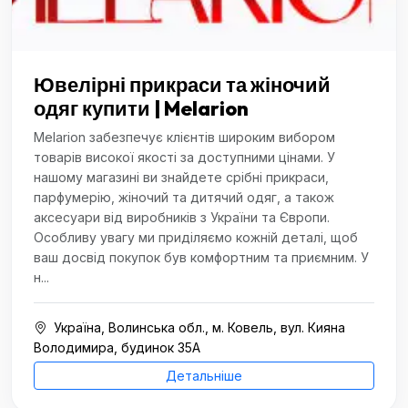
Ювелірні прикраси та жіночий
одяг купити | Melarion
Melarion забезпечує клієнтів широким вибором
товарів високої якості за доступними цінами. У
нашому магазині ви знайдете срібні прикраси,
парфумерію, жіночий та дитячий одяг, а також
аксесуари від виробників з України та Європи.
Особливу увагу ми приділяємо кожній деталі, щоб
ваш досвід покупок був комфортним та приємним. У
н...
Україна, Волинська обл., м. Ковель, вул. Кияна
Володимира, будинок 35А
Детальніше