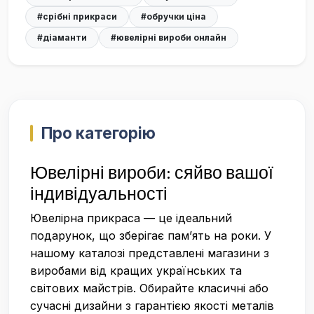
#срібні прикраси
#обручки ціна
#діаманти
#ювелірні вироби онлайн
Про категорію
Ювелірні вироби: сяйво вашої
індивідуальності
Ювелірна прикраса — це ідеальний
подарунок, що зберігає пам’ять на роки. У
нашому каталозі представлені магазини з
виробами від кращих українських та
світових майстрів. Обирайте класичні або
сучасні дизайни з гарантією якості металів