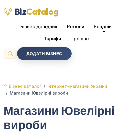
Biz
Catalog
Бізнес довідник
Регіони
Розділи
Тарифи
Про нас
ДОДАТИ БІЗНЕС
Бізнес каталог
Інтернет-магазини України
Магазини Ювелірні вироби
Магазини Ювелірні
вироби