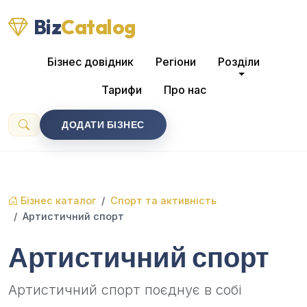
Biz
Catalog
Бізнес довідник
Регіони
Розділи
Тарифи
Про нас
ДОДАТИ БІЗНЕС
Бізнес каталог
Спорт та активність
Артистичний спорт
Артистичний спорт
Артистичний спорт поєднує в собі