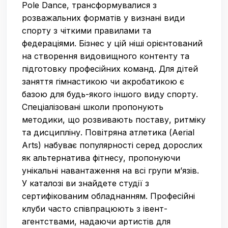
Pole Dance, трансформувалися з
розважальних форматів у визнані види
спорту з чіткими правилами та
федераціями. Бізнес у цій ніші орієнтований
на створення видовищного контенту та
підготовку професійних команд. Для дітей
заняття гімнастикою чи акробатикою є
базою для будь-якого іншого виду спорту.
Спеціалізовані школи пропонують
методики, що розвивають поставу, ритміку
та дисципліну. Повітряна атлетика (Aerial
Arts) набуває популярності серед дорослих
як альтернатива фітнесу, пропонуючи
унікальні навантаження на всі групи м’язів.
У каталозі ви знайдете студії з
сертифікованим обладнанням. Професійні
клуби часто співпрацюють з івент-
агентствами, надаючи артистів для