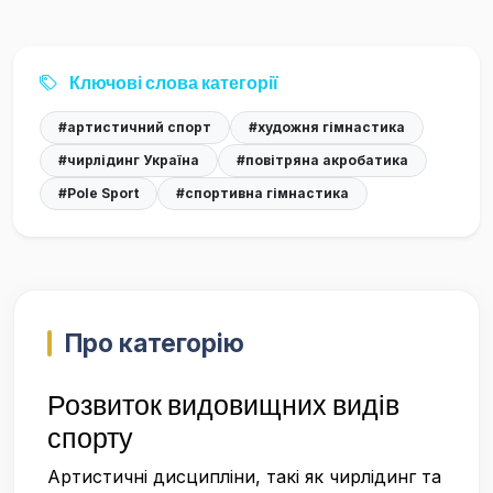
Ключові слова категорії
#артистичний спорт
#художня гімнастика
#чирлідинг Україна
#повітряна акробатика
#Pole Sport
#спортивна гімнастика
Про категорію
Розвиток видовищних видів
спорту
Артистичні дисципліни, такі як чирлідинг та