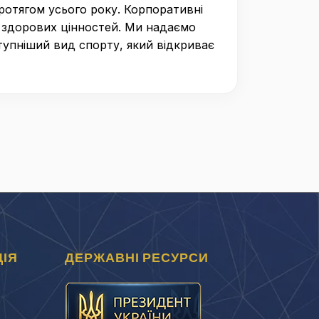
отягом усього року. Корпоративні
о здорових цінностей. Ми надаємо
тупніший вид спорту, який відкриває
ІЯ
ДЕРЖАВНІ РЕСУРСИ