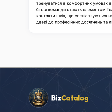
тренуватися в комфортних умовах в
бігові команди стають елементом Te
контакти шкіл, що спеціалізуються 
двері до професійних досягнень та 
Biz
Catalog