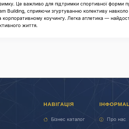
зимку. Це важливо для підтримки спортивної форми пр
am Building, сприяючи згуртуванню колективу навкол
на корпоративному коучингу. Легка атлетика — найдос
активного життя.
НАВІГАЦІЯ
ІНФОРМАЦ
Бізнес каталог
Про нас