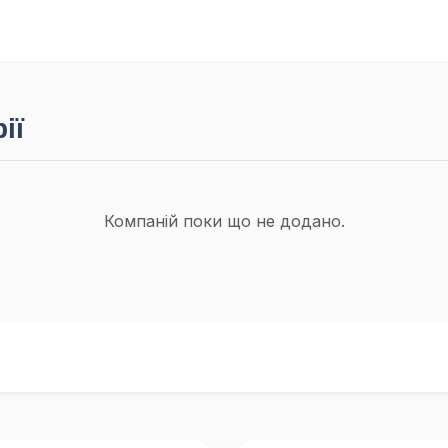
ії
Компаній поки що не додано.