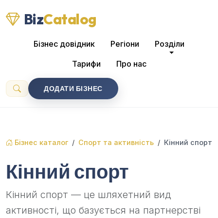
Biz
Catalog
Бізнес довідник
Регіони
Розділи
Тарифи
Про нас
ДОДАТИ БІЗНЕС
Бізнес каталог
Спорт та активність
Кінний спорт
Кінний спорт
Кінний спорт — це шляхетний вид
активності, що базується на партнерстві