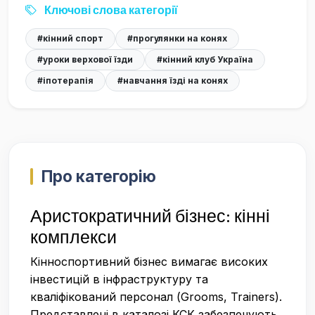
Ключові слова категорії
#кінний спорт
#прогулянки на конях
#уроки верхової їзди
#кінний клуб Україна
#іпотерапія
#навчання їзді на конях
Про категорію
Аристократичний бізнес: кінні
комплекси
Кінноспортивний бізнес вимагає високих
інвестицій в інфраструктуру та
кваліфікований персонал (Grooms, Trainers).
Представлені в каталозі КСК забезпечують