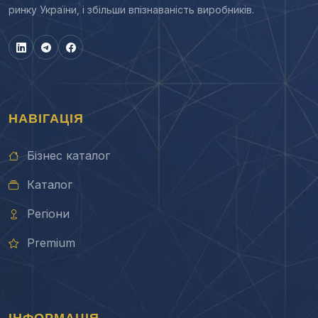
ринку України, і збільши впізнаваність виробників.
НАВІГАЦІЯ
Бізнес каталог
Каталог
Регіони
Premium
ІНФОРМАЦІЯ