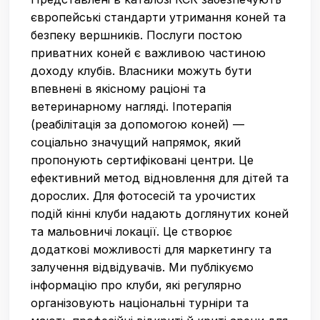
європейські стандарти утримання коней та
безпеку вершників. Послуги постою
приватних коней є важливою частиною
доходу клубів. Власники можуть бути
впевнені в якісному раціоні та
ветеринарному нагляді. Іпотерапія
(реабілітація за допомогою коней) —
соціально значущий напрямок, який
пропонують сертифіковані центри. Це
ефективний метод відновлення для дітей та
дорослих. Для фотосесій та урочистих
подій кінні клуби надають доглянутих коней
та мальовничі локації. Це створює
додаткові можливості для маркетингу та
залучення відвідувачів. Ми публікуємо
інформацію про клуби, які регулярно
організовують національні турніри та