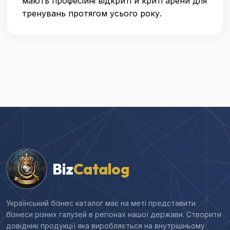
мають професійні відкриті й криті арени для
тренувань протягом усього року.
Biz
Catalog
Український бізнес каталог має на меті представити
бізнеси різних галузей в регіонах нашої держави. Створити
довідник продукції яка виробляється на внутрішньому