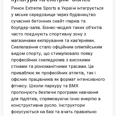
Ринок Extreme Sports в Україні інтегрується
у міське середовище через будівництво
сучасних бетонних скейт-парків та
боулдер-залів. Бізнес-моделі таких об’єктів
часто поєднують спортивну зону з
магазинами екіпірування та кав’ярнями.
Скелелазіння стало офіційним олімпійським
видом спорту, що стимулювало появу
професійних скеледромів з високими
стінами та різноманітними трасами. Це
приваблює як професійних атлетів, так і
офісних працівників як формат інтенсивного
фітнесу. Школи паркуру та BMX
пропонують безпечні програми навчання
для підлітків, спрямовуючи їхню енергію в
конструктивне русло. Інструктори
фокусуються на базі та вчать правильно