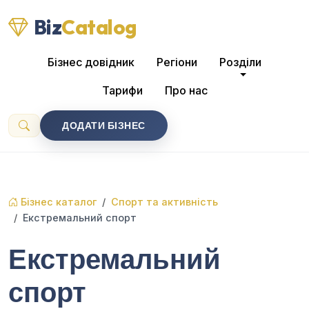
Biz
Catalog
Бізнес довідник
Регіони
Розділи
Тарифи
Про нас
ДОДАТИ БІЗНЕС
Бізнес каталог
Спорт та активність
Екстремальний спорт
Екстремальний
спорт