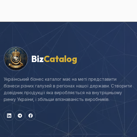
Biz
Catalog
Український бізнес каталог має на меті представити
бізнеси різних галузей в регіонах нашої держави. Створити
довідник продукції яка виробляється на внутрішньому
ринку України, і збільши впізнаваність виробників.