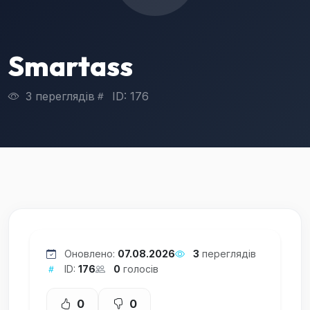
Smartass
3 переглядів
ID: 176
Оновлено:
07.08.2026
3
переглядів
ID:
176
0
голосів
0
0