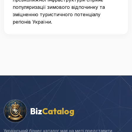
популяризації зимового відпочинку та
зміцненню туристичного потенціалу
регіонів України.
Biz
Catalog
Український бізнес каталог має на меті представити