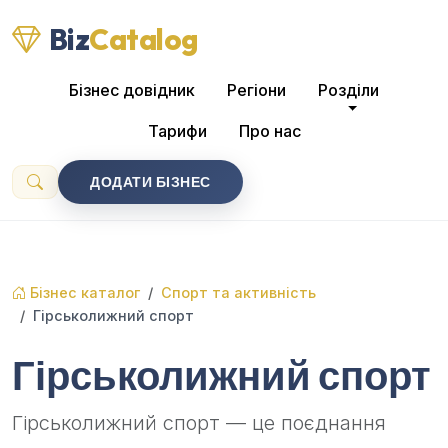
Biz
Catalog
Бізнес довідник
Регіони
Розділи
Тарифи
Про нас
ДОДАТИ БІЗНЕС
Бізнес каталог
Спорт та активність
Гірськолижний спорт
Гірськолижний спорт
Гірськолижний спорт — це поєднання