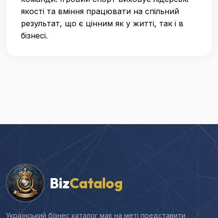
якості та вміння працювати на спільний
результат, що є цінним як у житті, так і в
бізнесі.
Biz
Catalog
Український бізнес каталог має на меті представити