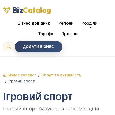
Biz
Catalog
Бізнес довідник
Регіони
Розділи
Тарифи
Про нас
ДОДАТИ БІЗНЕС
Бізнес каталог
Спорт та активність
Ігровий спорт
Ігровий спорт
Ігровий спорт базується на командній