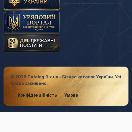
© 2026 Catalog.Biz.ua - Бізнес каталог України. Усі
права захищено.
Конфіденційність
Умови