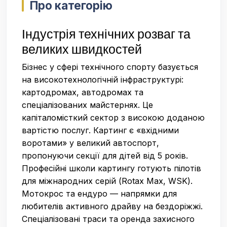
Про категорію
Індустрія технічних розваг та
великих швидкостей
Бізнес у сфері технічного спорту базується
на високотехнологічній інфраструктурі:
картодромах, автодромах та
спеціалізованих майстернях. Це
капіталомісткий сектор з високою доданою
вартістю послуг. Картинг є «вхідними
воротами» у великий автоспорт,
пропонуючи секції для дітей від 5 років.
Професійні школи картингу готують пілотів
для міжнародних серій (Rotax Max, WSK).
Мотокрос та ендуро — напрямки для
любителів активного драйву на бездоріжжі.
Спеціалізовані траси та оренда захисного