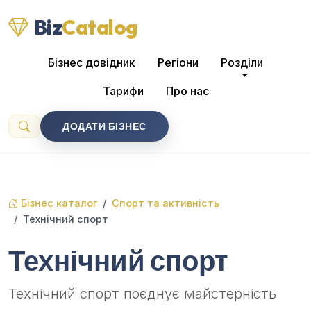
Biz
Catalog
Бізнес довідник
Регіони
Розділи
Тарифи
Про нас
ДОДАТИ БІЗНЕС
Бізнес каталог
Спорт та активність
Технічний спорт
Технічний спорт
Технічний спорт поєднує майстерність