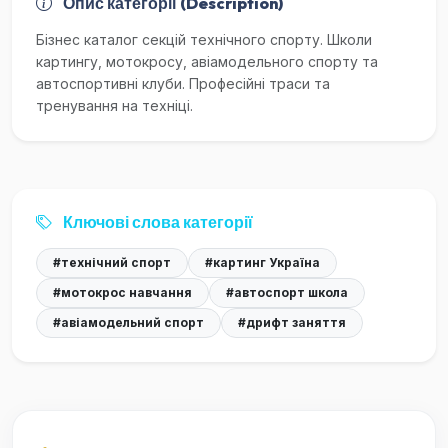
Опис категорії (Description)
Бізнес каталог секцій технічного спорту. Школи
картингу, мотокросу, авіамодельного спорту та
автоспортивні клуби. Професійні траси та
тренування на техніці.
Ключові слова категорії
#технічний спорт
#картинг Україна
#мотокрос навчання
#автоспорт школа
#авіамодельний спорт
#дрифт заняття