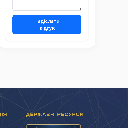
Надіслати
відгук
ІЯ
ДЕРЖАВНІ РЕСУРСИ