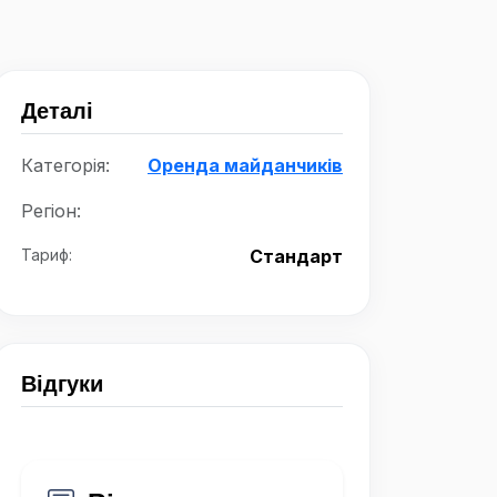
Деталі
Категорія:
Оренда майданчиків
Регіон:
Тариф:
Стандарт
Відгуки