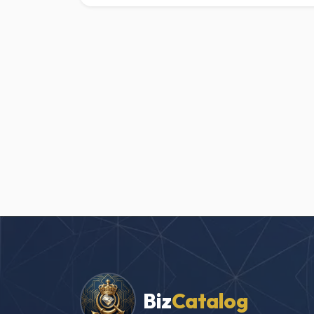
Biz
Catalog