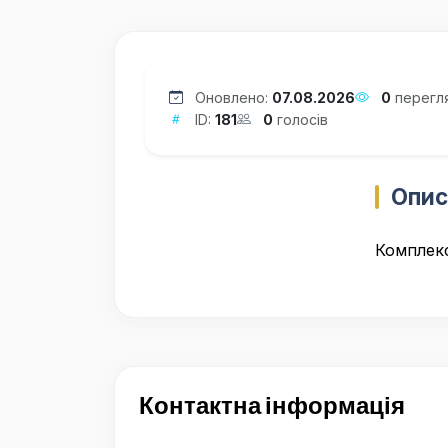
Оновлено:
07.08.2026
0
перегл
ID:
181
0
голосів
Опис
Комплекс
Контактна інформація