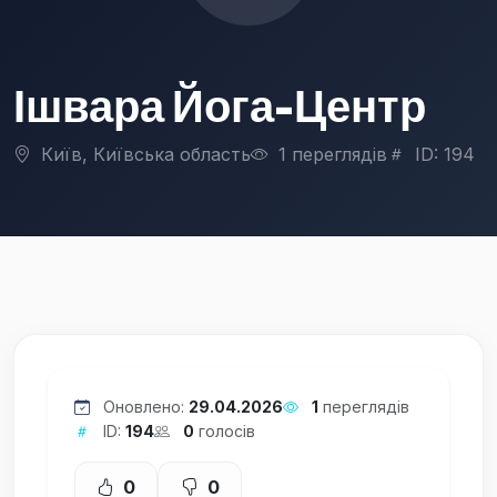
Ішвара Йога-Центр
Київ, Київська область
1 переглядів
ID: 194
Оновлено:
29.04.2026
1
переглядів
ID:
194
0
голосів
0
0