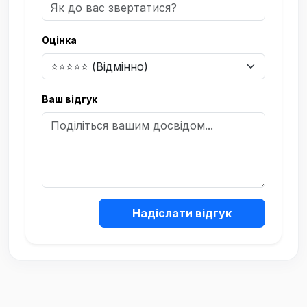
Оцінка
Ваш відгук
Надіслати відгук