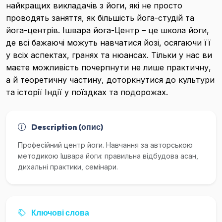
найкращих викладачів з йоги, які не просто
проводять заняття, як більшість йога-студій та
йога-центрів. Ішвара йога-Центр – це школа йоги,
де всі бажаючі можуть навчатися йозі, осягаючи її
у всіх аспектах, гранях та нюансах. Тільки у нас ви
маєте можливість почерпнути не лише практичну,
а й теоретичну частину, доторкнутися до культури
та історії Індії у поїздках та подорожах.
Description (опис)
Професійний центр йоги. Навчання за авторською
методикою Ішвара йоги: правильна відбудова асан,
дихальні практики, семінари.
Ключові слова