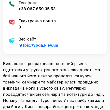
Телефони
+38 067 859 35 53
Електронна пошта
0
Веб-сайт
https://yoga.kiev.ua
Викладання розраховане на різний рівень
підготовки у групах різного рівня складності. На
базі нашого йога-центру проводяться курси,
тренінги, семінари та майстер-класи провідних
викладачів йоги з усього світу. Регулярно
проводяться виїзні семінари та йога-тури до Індії,
Непалу, Таїланду, Туреччини. У нас найбільші зали
для йоги у Києві! Ішвара йога-центр – це команда