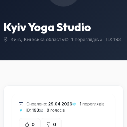
Kyiv Yoga Studio
Київ, Київська область
1 переглядів
ID: 193
Оновлено:
29.04.2026
1
переглядів
ID:
193
0
голосів
0
0