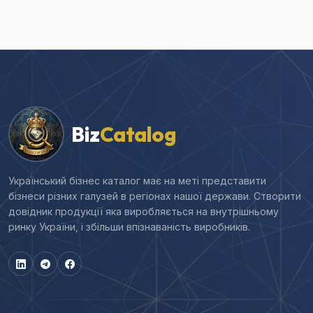
Biz
Catalog
Український бізнес каталог має на меті представити
бізнеси різних галузей в регіонах нашої держави. Створити
довідник продукції яка виробляється на внутрішньому
ринку України, і збільши впізнаваність виробників.