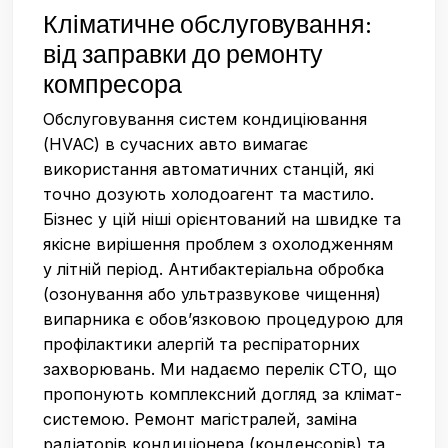
Кліматичне обслуговування:
від заправки до ремонту
компресора
Обслуговування систем кондиціювання
(HVAC) в сучасних авто вимагає
використання автоматичних станцій, які
точно дозують холодоагент та мастило.
Бізнес у цій ніші орієнтований на швидке та
якісне вирішення проблем з охолодженням
у літній період. Антибактеріальна обробка
(озонування або ультразвукове чищення)
випарника є обов’язковою процедурою для
профілактики алергій та респіраторних
захворювань. Ми надаємо перелік СТО, що
пропонують комплексний догляд за клімат-
системою. Ремонт магістралей, заміна
радіаторів кондиціонера (конденсорів) та