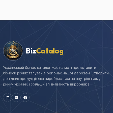
Biz
Catalog
Український бізнес каталог має на меті представити
бізнеси різних галузей в регіонах нашої держави. Створити
довідник продукції яка виробляється на внутрішньому
ринку України, і збільши впізнаваність виробників.