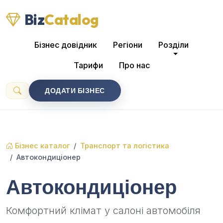
Biz
Catalog
Бізнес довідник
Регіони
Розділи
Тарифи
Про нас
ДОДАТИ БІЗНЕС
Бізнес каталог
Транспорт та логістика
Автокондиціонер
Автокондиціонер
Комфортний клімат у салоні автомобіля