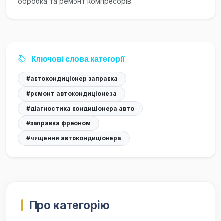
обробка та ремонт компресорів.
Ключові слова категорії
#автокондиціонер заправка
#ремонт автокондиціонера
#діагностика кондиціонера авто
#заправка фреоном
#чищення автокондиціонера
Про категорію