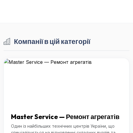
Компанії в цій категорії
Master Service — Ремонт агрегатів
Один із найбільших технічних центрів України, що
спеціалізується на відновленні складних вузлів та