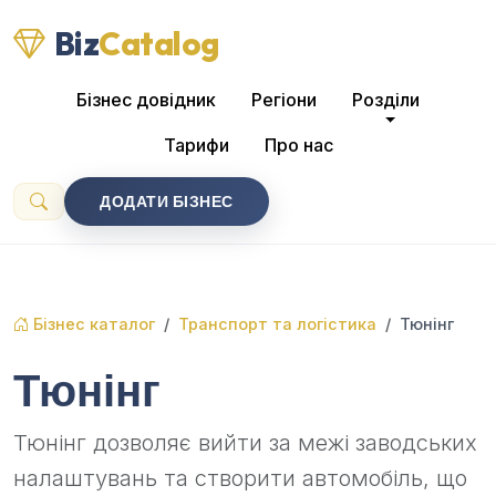
Biz
Catalog
Бізнес довідник
Регіони
Розділи
Тарифи
Про нас
ДОДАТИ БІЗНЕС
Бізнес каталог
Транспорт та логістика
Тюнінг
Тюнінг
Тюнінг дозволяє вийти за межі заводських
налаштувань та створити автомобіль, що