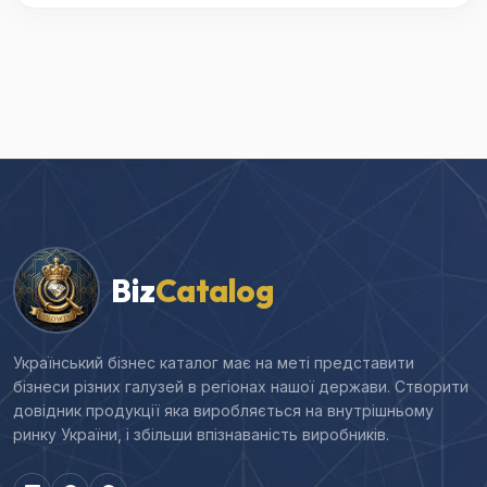
Biz
Catalog
Український бізнес каталог має на меті представити
бізнеси різних галузей в регіонах нашої держави. Створити
довідник продукції яка виробляється на внутрішньому
ринку України, і збільши впізнаваність виробників.