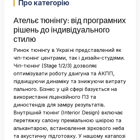
Про категорію
Ательє тюнінгу: від програмних
рішень до індивідуального
стилю
Ринок тюнінгу в Україні представлений як
чіп-тюнінг центрами, так і дизайн-студіями.
Чіп-тюнінг (Stage 1/2/3) дозволяє
оптимізувати роботу двигуна та АКПП,
підвищуючи динаміку та знижуючи витрату
пального. Бізнес у цій сфері базується на
використанні ліцензійного ПЗ та
диностендів для заміру результатів.
Внутрішній тюнінг (Interior Design) включає
перетяжку салону преміальною шкірою та
алькантарою, встановлення зіркового неба
та акустичну підготовку. У нашому каталозі