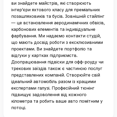
ви знайдете майстрів, які створюють
інтер’єри яхтового класу для преміальних
позашляховиків та бусів. Зовнішній стайлінг
— це встановлення аеродинамічних обвісів,
карбонових елементів та індивідуальне
фарбування. Ми надаємо контакти студій,
що мають досвід роботи з ексклюзивними
проектами. Ви знайдете портфоліо та
відгуки у картках підприємств.
Доопрацювання підвіски для офф-роуду чи
трекових заїздів також є частиною послуг
представлених компаній. Створюйте свій
ідеальний автомобіль разом із кращими
експертами галузі. Професійний тюнінг
підвищує задоволення від кожного
кілометра та робить ваше авто помітним у
потоці.