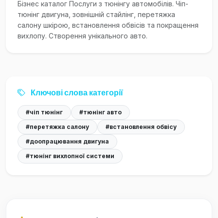
Бізнес каталог Послуги з тюнінгу автомобілів. Чіп-
тюнінг двигуна, зовнішній стайлінг, перетяжка
салону шкірою, встановлення обвісів та покращення
вихлопу. Створення унікального авто.
Ключові слова категорії
#чіп тюнінг
#тюнінг авто
#перетяжка салону
#встановлення обвісу
#доопрацювання двигуна
#тюнінг вихлопної системи