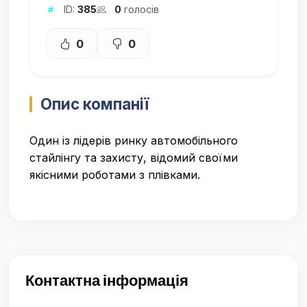
ID:
385
0
голосів
0
0
Опис компанії
Один із лідерів ринку автомобільного
стайлінгу та захисту, відомий своїми
якісними роботами з плівками.
Контактна інформація