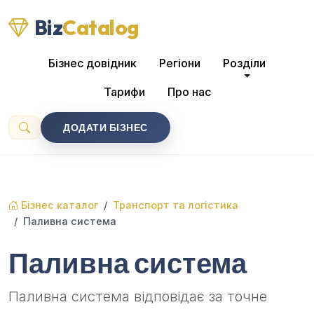
Biz
Catalog
Бізнес довідник
Регіони
Розділи
Тарифи
Про нас
ДОДАТИ БІЗНЕС
Бізнес каталог
Транспорт та логістика
Паливна система
Паливна система
Паливна система відповідає за точне