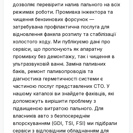
дозволяє перевірити налив пального на всіх
режимах роботи. Промивка інжектора та
чищення бензинових форсунок —
затребувана профілактична послуга для
відновлення факела розпилу та стабілізації
холостого ходу. Ми публікуємо дані про
сервіси, що пропонують як апаратну
промивку без демонтажу, так і чищення в
ультразвуковій ванні. Заміна паливних
баків, ремонт паливопроводів та
діагностика герметичності системи є
частиною послуг представлених СТО. У
нашому каталозі ви знайдете фахівців, які
допоможуть вирішити проблему з
підвищеною витратою пального. Для
власників авто з безпосереднім
впорскуванням (GDI, TSI, FSI) ми підібрали
сервіси з відповідним обладнанням для