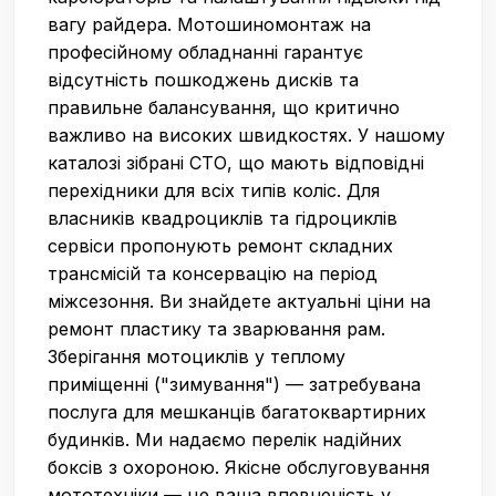
вагу райдера. Мотошиномонтаж на
професійному обладнанні гарантує
відсутність пошкоджень дисків та
правильне балансування, що критично
важливо на високих швидкостях. У нашому
каталозі зібрані СТО, що мають відповідні
перехідники для всіх типів коліс. Для
власників квадроциклів та гідроциклів
сервіси пропонують ремонт складних
трансмісій та консервацію на період
міжсезоння. Ви знайдете актуальні ціни на
ремонт пластику та зварювання рам.
Зберігання мотоциклів у теплому
приміщенні ("зимування") — затребувана
послуга для мешканців багатоквартирних
будинків. Ми надаємо перелік надійних
боксів з охороною. Якісне обслуговування
мототехніки — це ваша впевненість у