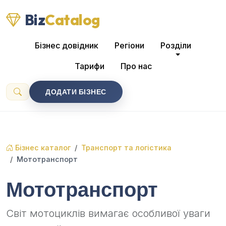
Biz
Catalog
Бізнес довідник
Регіони
Розділи
Тарифи
Про нас
ДОДАТИ БІЗНЕС
Бізнес каталог
Транспорт та логістика
Мототранспорт
Мототранспорт
Світ мотоциклів вимагає особливої уваги