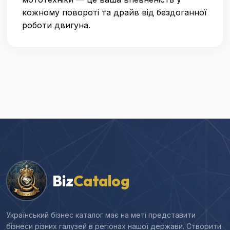
кожному повороті та драйв від бездоганної
роботи двигуна.
Biz
Catalog
Український бізнес каталог має на меті представити
бізнеси різних галузей в регіонах нашої держави. Створити