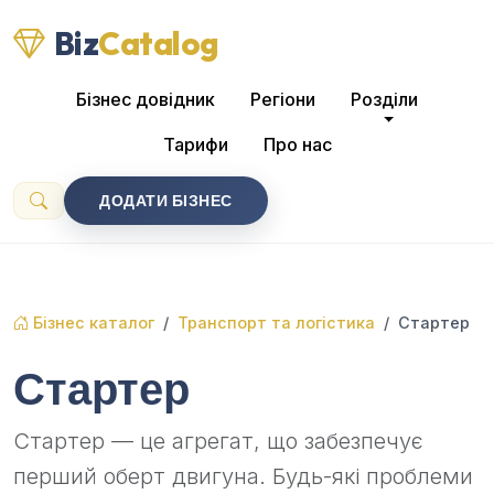
Biz
Catalog
Бізнес довідник
Регіони
Розділи
Тарифи
Про нас
ДОДАТИ БІЗНЕС
Бізнес каталог
Транспорт та логістика
Стартер
Стартер
Стартер — це агрегат, що забезпечує
перший оберт двигуна. Будь-які проблеми