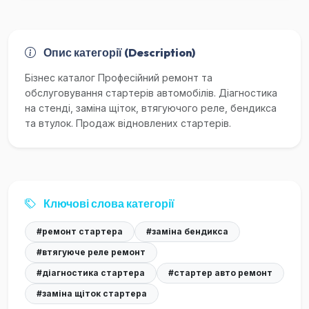
Опис категорії (Description)
Бізнес каталог Професійний ремонт та
обслуговування стартерів автомобілів. Діагностика
на стенді, заміна щіток, втягуючого реле, бендикса
та втулок. Продаж відновлених стартерів.
Ключові слова категорії
#ремонт стартера
#заміна бендикса
#втягуюче реле ремонт
#діагностика стартера
#стартер авто ремонт
#заміна щіток стартера