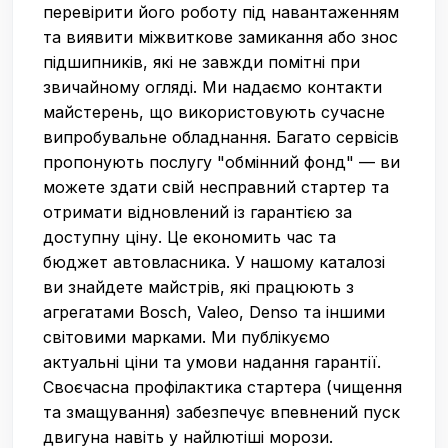
перевірити його роботу під навантаженням
та виявити міжвиткове замикання або знос
підшипників, які не завжди помітні при
звичайному огляді. Ми надаємо контакти
майстерень, що використовують сучасне
випробувальне обладнання. Багато сервісів
пропонують послугу "обмінний фонд" — ви
можете здати свій несправний стартер та
отримати відновлений із гарантією за
доступну ціну. Це економить час та
бюджет автовласника. У нашому каталозі
ви знайдете майстрів, які працюють з
агрегатами Bosch, Valeo, Denso та іншими
світовими марками. Ми публікуємо
актуальні ціни та умови надання гарантії.
Своєчасна профілактика стартера (чищення
та змащування) забезпечує впевнений пуск
двигуна навіть у найлютіші морози.