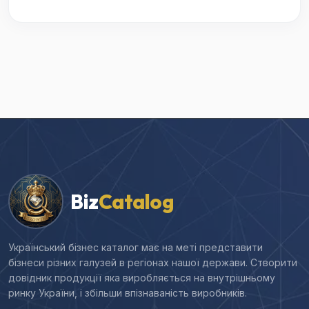
Biz
Catalog
Український бізнес каталог має на меті представити
бізнеси різних галузей в регіонах нашої держави. Створити
довідник продукції яка виробляється на внутрішньому
ринку України, і збільши впізнаваність виробників.