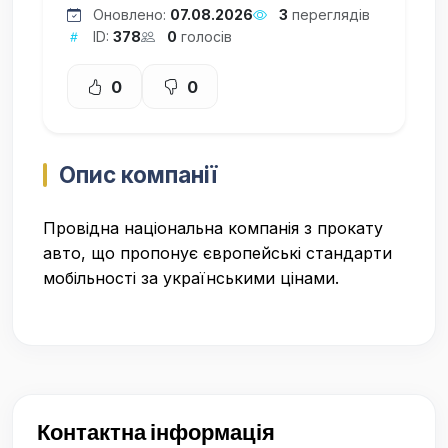
Оновлено:
07.08.2026
3
переглядів
ID:
378
0
голосів
0
0
Опис компанії
Провідна національна компанія з прокату
авто, що пропонує європейські стандарти
мобільності за українськими цінами.
Контактна інформація