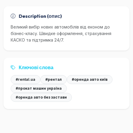
Description (опис)
Великий вибір нових автомобілів від економ до
бізнес-класу. Швидке оформлення, страхування
КАСКО та підтримка 24/7.
Ключові слова
#rental.ua
#рентал
#оренда авто київ
#прокат машин україна
#оренда авто без застави