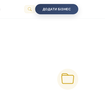
с
ДОДАТИ БІЗНЕС