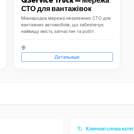
QService Truck — Мережа
СТО для вантажівок
Міжнародна мережа незалежних СТО для
вантажних автомобілів, що забезпечує
найвищу якість запчастин та робіт.
Детальніше
Ключові слова катег