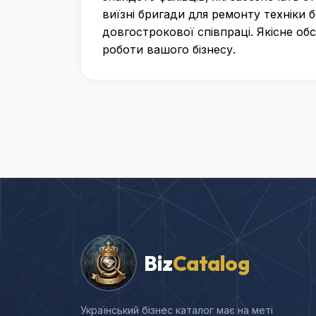
виїзні бригади для ремонту техніки 
довгострокової співпраці. Якісне об
роботи вашого бізнесу.
Biz
Catalog
Український бізнес каталог має на меті