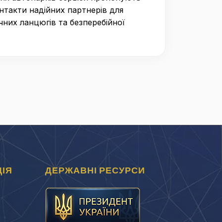
онтакти надійних партнерів для
чних ланцюгів та безперебійної
ІЯ
ДЕРЖАВНІ РЕСУРСИ