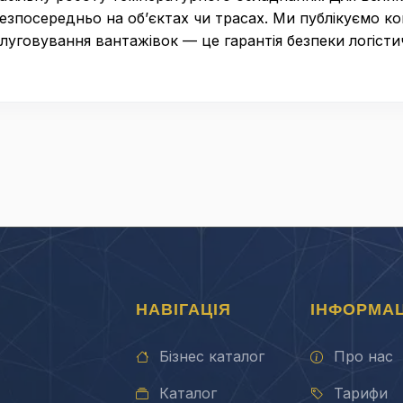
безпосередньо на об’єктах чи трасах. Ми публікуємо к
слуговування вантажівок — це гарантія безпеки логісти
НАВІГАЦІЯ
ІНФОРМАЦ
Бізнес каталог
Про нас
Каталог
Тарифи