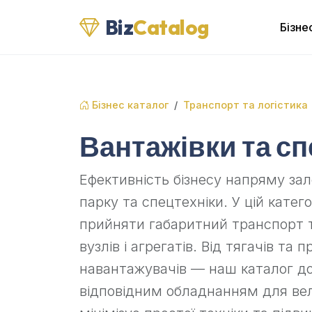
Biz
Catalog
Бізне
Бізнес каталог
Транспорт та логістика
Вантажівки та сп
Ефективність бізнесу напряму за
парку та спецтехніки. У цій категор
прийняти габаритний транспорт 
вузлів і агрегатів. Від тягачів та 
навантажувачів — наш каталог д
відповідним обладнанням для вел