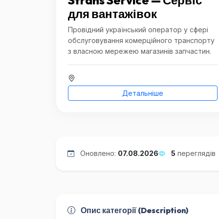
Strans Service — Сервіс
для вантажівок
Провідний український оператор у сфері
обслуговування комерційного транспорту
з власною мережею магазинів запчастин.
Детальніше
Оновлено:
07.08.2026
5
переглядів
Опис категорії (Description)