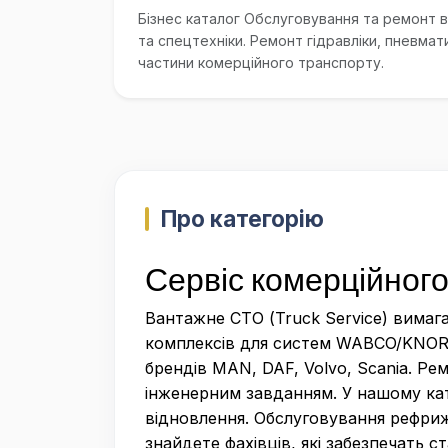
Бізнес каталог Обслуговування та ремонт в
та спецтехніки. Ремонт гідравліки, пневмат
частини комерційного транспорту.
Про категорію
Сервіс комерційного
Вантажне СТО (Truck Service) вимаг
комплексів для систем WABCO/KNORR-
брендів MAN, DAF, Volvo, Scania. Рем
інженерним завданням. У нашому кат
відновлення. Обслуговування рефриже
знайдете фахівців, які забезпечать 