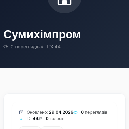
Сумихімпром
0 переглядів
ID: 44
Оновлено:
29.04.2026
0
переглядів
ID:
44
0
голосів