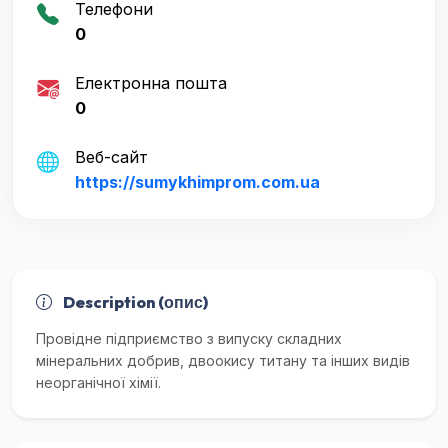
Телефони
0
Електронна пошта
0
Веб-сайт
https://sumykhimprom.com.ua
Description (опис)
Провідне підприємство з випуску складних
мінеральних добрив, двоокису титану та інших видів
неорганічної хімії.