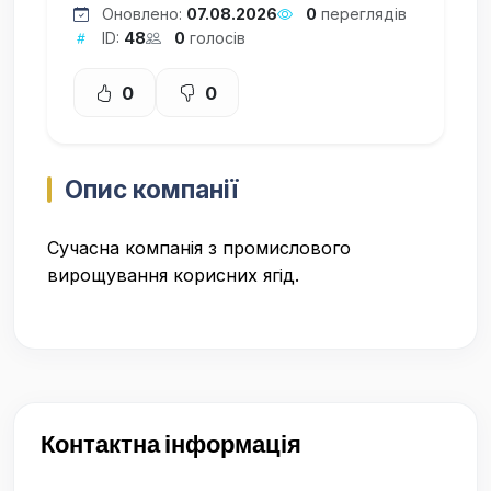
Оновлено:
07.08.2026
0
переглядів
ID:
48
0
голосів
0
0
Опис компанії
Сучасна компанія з промислового
вирощування корисних ягід.
Контактна інформація