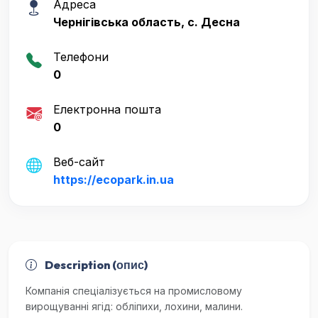
Адреса
Чернігівська область, с. Десна
Телефони
0
Електронна пошта
0
Веб-сайт
https://ecopark.in.ua
Description (опис)
Компанія спеціалізується на промисловому
вирощуванні ягід: обліпихи, лохини, малини.