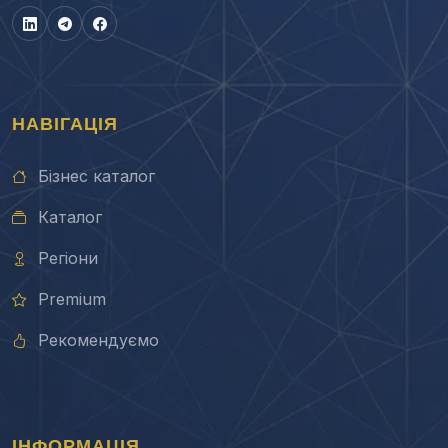
НАВІГАЦІЯ
Бізнес каталог
Каталог
Регіони
Premium
Рекомендуємо
ІНФОРМАЦІЯ