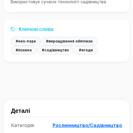
Використовує сучасні технології садівництва.
Ключові слова
#еко-парк
#вирощування обліпихи
#лохина
#садівництво
#ягоди
Деталі
Категорія:
Рослинництво/Садівництво