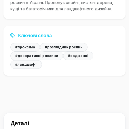
рослин в Україні. Пропонує хвойні, листяні дерева,
кущі та багаторічники для ландшафтного дизайну.
Ключові слова
#проксіма
#розплідник рослин
#декоративні рослини
#саджанці
#ландшафт
Деталі