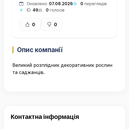
Оновлено:
07.08.2026
0
переглядів
ID:
49
0
голосів
0
0
Опис компанії
Великий розплідник декоративних рослин
та саджанців.
Контактна інформація