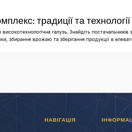
плекс: традиції та технології
 високотехнологічна галузь. Знайдіть постачальників з
ки, збирання врожаю та зберігання продукції в елеват
НАВІГАЦІЯ
ІНФОРМАЦ