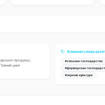
Ключові слова катег
арської продукції,
#сільське господарство
 Повний цикл
#фермерське господарс
#зернові культури