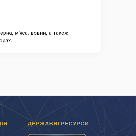
ерна, м’яса, вовни, а також
орах.
ІЯ
ДЕРЖАВНІ РЕСУРСИ