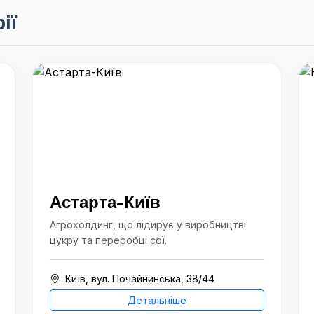
ії
Астарта-Київ
Агрохолдинг, що лідирує у виробництві
цукру та переробці сої.
Київ, вул. Почайнинська, 38/44
Детальніше