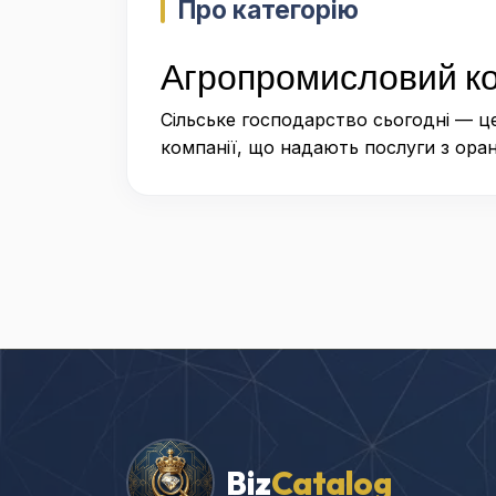
Про категорію
Агропромисловий ком
Сільське господарство сьогодні — це
компанії, що надають послуги з оран
Biz
Catalog