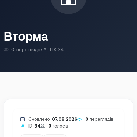
Вторма
0 переглядів
ID: 34
Оновлено:
07.08.2026
0
переглядів
ID:
34
0
голосів