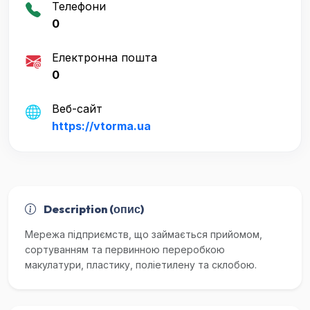
Телефони
0
Електронна пошта
0
Веб-сайт
https://vtorma.ua
Description (опис)
Мережа підприємств, що займається прийомом,
сортуванням та первинною переробкою
макулатури, пластику, поліетилену та склобою.