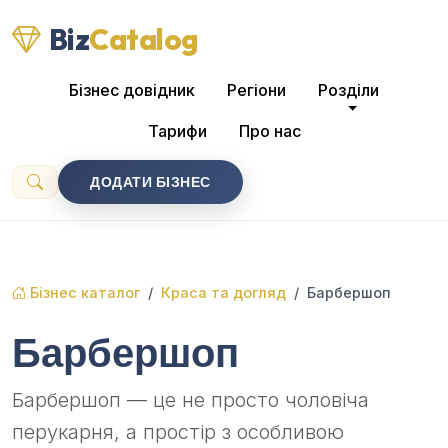
Biz
Catalog
Бізнес довідник
Регіони
Розділи
Тарифи
Про нас
ДОДАТИ БІЗНЕС
Бізнес каталог
Краса та догляд
Барбершоп
Барбершоп
Барбершоп — це не просто чоловіча
перукарня, а простір з особливою