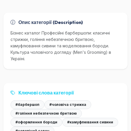
Опис категорії (Description)
Бізнес каталог Професійні барбершопи: класичні
стрижки, гоління небезпечною бритвою,
камуфлювання сивини та моделювання бороди.
Культура чоловічого догляду (Men's Grooming) в
Україні.
Ключові слова категорії
#барбершоп
#чоловіча стрижка
#гоління небезпечною бритвою
#оформлення бороди
#камуфлювання сивини
#чоловічий салон