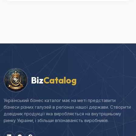
Biz
Catalog
Український бізнес каталог має на меті представити
бізнеси різних галузей в регіонах нашої держави. Створити
довідник продукції яка виробляється на внутрішньому
ринку України, і збільши впізнаваність виробників.