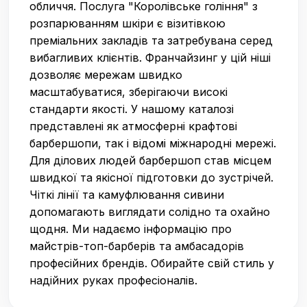
обличчя. Послуга "Королівське гоління" з
розпарюванням шкіри є візитівкою
преміальних закладів та затребувана серед
вибагливих клієнтів. Франчайзинг у цій ніші
дозволяє мережам швидко
масштабуватися, зберігаючи високі
стандарти якості. У нашому каталозі
представлені як атмосферні крафтові
барбершопи, так і відомі міжнародні мережі.
Для ділових людей барбершоп став місцем
швидкої та якісної підготовки до зустрічей.
Чіткі лінії та камуфлювання сивини
допомагають виглядати солідно та охайно
щодня. Ми надаємо інформацію про
майстрів-топ-барберів та амбасадорів
професійних брендів. Обирайте свій стиль у
надійних руках професіоналів.