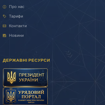
Про нас
Тарифи
Контакти
Новини
ДЕРЖАВНІ РЕСУРСИ