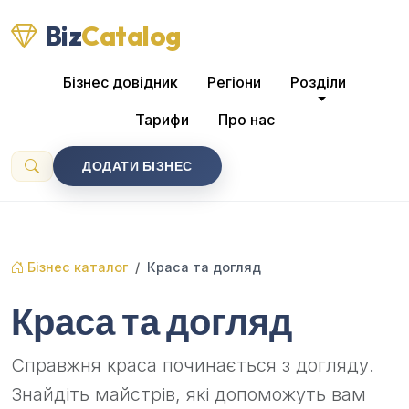
Biz
Catalog
Бізнес довідник
Регіони
Розділи
Тарифи
Про нас
ДОДАТИ БІЗНЕС
Бізнес каталог
Краса та догляд
Краса та догляд
Справжня краса починається з догляду.
Знайдіть майстрів, які допоможуть вам