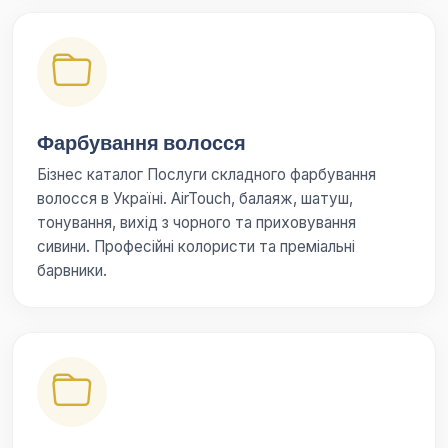
Фарбування волосся
Бізнес каталог Послуги складного фарбування
волосся в Україні. AirTouch, балаяж, шатуш,
тонування, вихід з чорного та приховування
сивини. Професійні колористи та преміальні
барвники.