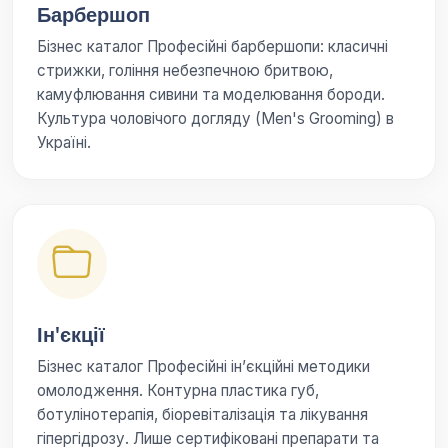
Барбершоп
Бізнес каталог Професійні барбершопи: класичні
стрижки, гоління небезпечною бритвою,
камуфлювання сивини та моделювання бороди.
Культура чоловічого догляду (Men's Grooming) в
Україні.
Ін'єкції
Бізнес каталог Професійні ін’єкційні методики
омолодження. Контурна пластика губ,
ботулінотерапія, біоревіталізація та лікування
гіпергідрозу. Лише сертифіковані препарати та