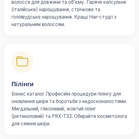
волосся для довжини та об’єму. Гаряче капсульне
(італійське) нарощування, стрічкове та
голлівудське нарощування. Кращі Hair-студії з
натуральним волоссям.
Пілінги
Бізнес каталог Професійні процедури пілінгу для
оновлення шкіри та боротьби з недосконалостями.
Мигдальний, гліколевий, жовтий пілінг
(ретиноловий) та PRX-T33. Обирайте косметолога
для сяяння шкіри.