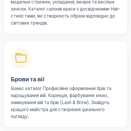
модельні стрижки, укладання, вечірні та весільні
зачіски. Каталог салонів краси з досвідченими Hair-
стилістами, які створюють образи відповідно до
світових трендів.
Брови та вії
Бізнес каталог Професійне оформлення брів та
нарощування вій. Корекція, фарбування хною,
ламінування вій та брів (Lash & Brow). Знайдіть
кращого майстра для створення ідеального
погляду.