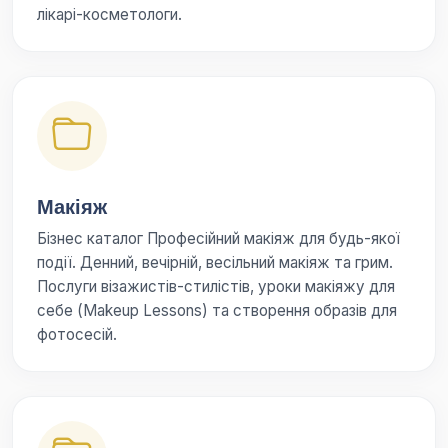
лікарі-косметологи.
Макіяж
Бізнес каталог Професійний макіяж для будь-якої
події. Денний, вечірній, весільний макіяж та грим.
Послуги візажистів-стилістів, уроки макіяжу для
себе (Makeup Lessons) та створення образів для
фотосесій.