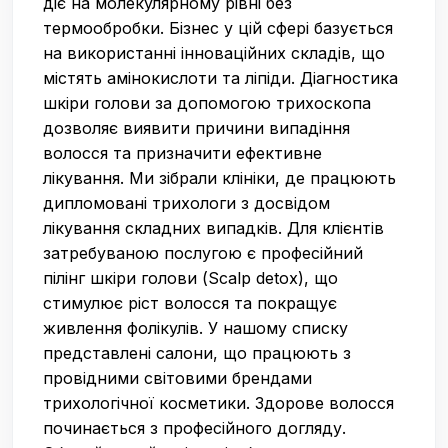
діє на молекулярному рівні без
термообробки. Бізнес у цій сфері базується
на використанні інноваційних складів, що
містять амінокислоти та ліпіди. Діагностика
шкіри голови за допомогою трихоскопа
дозволяє виявити причини випадіння
волосся та призначити ефективне
лікування. Ми зібрали клініки, де працюють
дипломовані трихологи з досвідом
лікування складних випадків. Для клієнтів
затребуваною послугою є професійний
пілінг шкіри голови (Scalp detox), що
стимулює ріст волосся та покращує
живлення фолікулів. У нашому списку
представлені салони, що працюють з
провідними світовими брендами
трихологічної косметики. Здорове волосся
починається з професійного догляду.