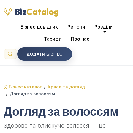
Biz
Catalog
Бізнес довідник
Регіони
Розділи
Тарифи
Про нас
ДОДАТИ БІЗНЕС
Бізнес каталог
Краса та догляд
Догляд за волоссям
Догляд за волоссям
Здорове та блискуче волосся — це