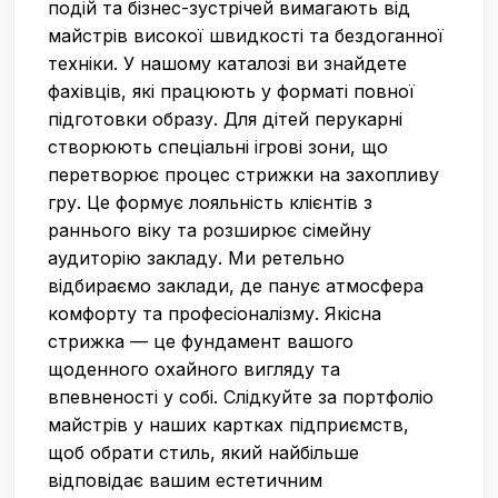
подій та бізнес-зустрічей вимагають від
майстрів високої швидкості та бездоганної
техніки. У нашому каталозі ви знайдете
фахівців, які працюють у форматі повної
підготовки образу. Для дітей перукарні
створюють спеціальні ігрові зони, що
перетворює процес стрижки на захопливу
гру. Це формує лояльність клієнтів з
раннього віку та розширює сімейну
аудиторію закладу. Ми ретельно
відбираємо заклади, де панує атмосфера
комфорту та професіоналізму. Якісна
стрижка — це фундамент вашого
щоденного охайного вигляду та
впевненості у собі. Слідкуйте за портфоліо
майстрів у наших картках підприємств,
щоб обрати стиль, який найбільше
відповідає вашим естетичним