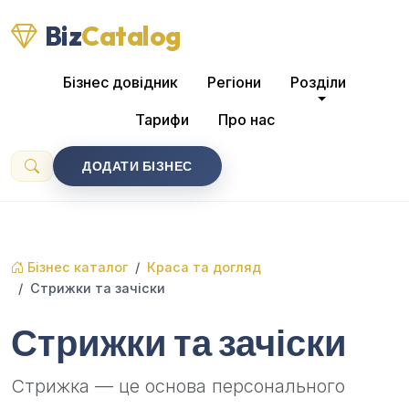
Biz
Catalog
Бізнес довідник
Регіони
Розділи
Тарифи
Про нас
ДОДАТИ БІЗНЕС
Бізнес каталог
Краса та догляд
Стрижки та зачіски
Стрижки та зачіски
Стрижка — це основа персонального