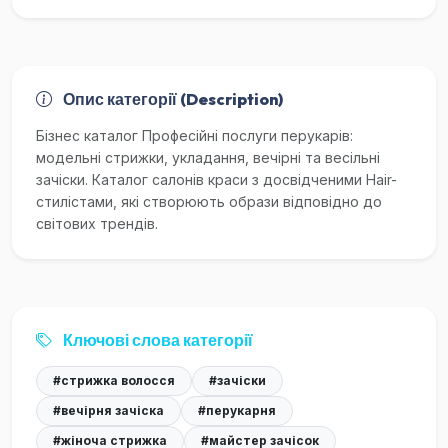
Опис категорії (Description)
Бізнес каталог Професійні послуги перукарів:
модельні стрижки, укладання, вечірні та весільні
зачіски. Каталог салонів краси з досвідченими Hair-
стилістами, які створюють образи відповідно до
світових трендів.
Ключові слова категорії
#стрижка волосся
#зачіски
#вечірня зачіска
#перукарня
#жіноча стрижка
#майстер зачісок