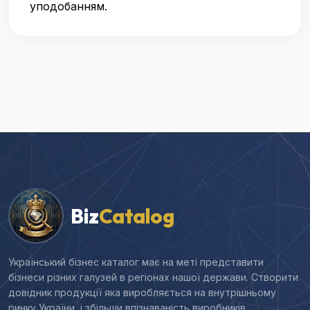
уподобанням.
Biz
Catalog
Український бізнес каталог має на меті представити
бізнеси різних галузей в регіонах нашої держави. Створити
довідник продукції яка виробляється на внутрішньому
ринку України, і збільши впізнаваність виробників.