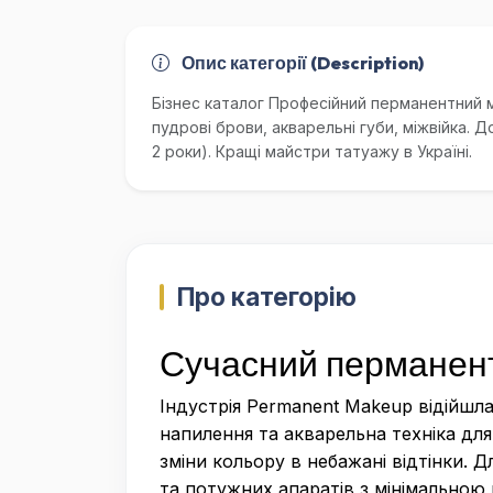
Опис категорії (Description)
Бізнес каталог Професійний перманентний м
пудрові брови, акварельні губи, міжвійка. 
2 роки). Кращі майстри татуажу в Україні.
Про категорію
Сучасний перманент:
Індустрія Permanent Makeup відійшла
напилення та акварельна техніка для
зміни кольору в небажані відтінки. 
та потужних апаратів з мінімальною 