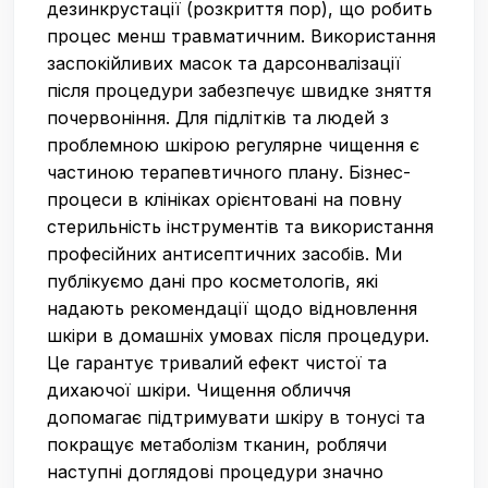
дезинкрустації (розкриття пор), що робить
процес менш травматичним. Використання
заспокійливих масок та дарсонвалізації
після процедури забезпечує швидке зняття
почервоніння. Для підлітків та людей з
проблемною шкірою регулярне чищення є
частиною терапевтичного плану. Бізнес-
процеси в клініках орієнтовані на повну
стерильність інструментів та використання
професійних антисептичних засобів. Ми
публікуємо дані про косметологів, які
надають рекомендації щодо відновлення
шкіри в домашніх умовах після процедури.
Це гарантує тривалий ефект чистої та
дихаючої шкіри. Чищення обличчя
допомагає підтримувати шкіру в тонусі та
покращує метаболізм тканин, роблячи
наступні доглядові процедури значно