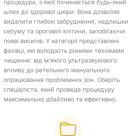
процедура, з якої починається будь-який
шлях до здорової шкіри. Вона дозволяє
видалити глибокі забруднення, надлишки
себуму та ороговілі клітини, запобігаючи
появі висипів. У категорії представлені
фахівці, які володіють різними техніками
чищення: від м’якого ультразвукового
впливу до ретельного мануального
опрацювання проблемних зон. Оберіть
спеціаліста, який проведе процедуру
максимально дбайливо та ефективно.