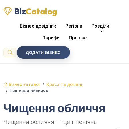
Biz
Catalog
Бізнес довідник
Регіони
Розділи
Тарифи
Про нас
ДОДАТИ БІЗНЕС
Бізнес каталог
Краса та догляд
Чищення обличчя
Чищення обличчя
Чищення обличчя — це гігієнічна