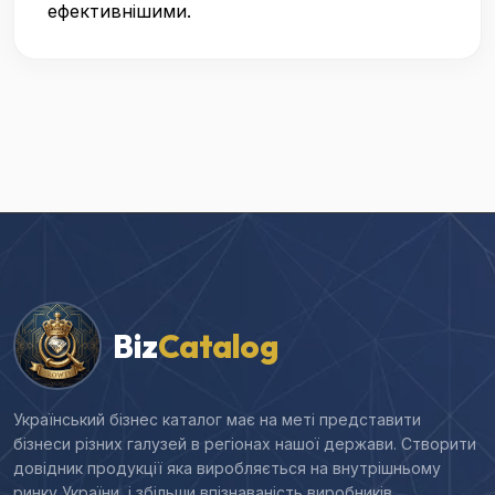
ефективнішими.
Biz
Catalog
Український бізнес каталог має на меті представити
бізнеси різних галузей в регіонах нашої держави. Створити
довідник продукції яка виробляється на внутрішньому
ринку України, і збільши впізнаваність виробників.