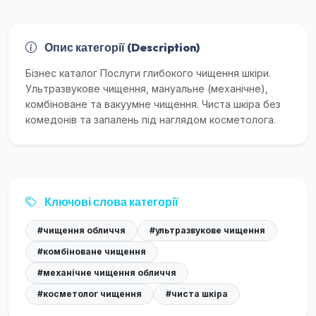
Опис категорії (Description)
Бізнес каталог Послуги глибокого чищення шкіри.
Ультразвукове чищення, мануальне (механічне),
комбіноване та вакуумне чищення. Чиста шкіра без
комедонів та запалень під наглядом косметолога.
Ключові слова категорії
#чищення обличчя
#ультразвукове чищення
#комбіноване чищення
#механічне чищення обличчя
#косметолог чищення
#чиста шкіра