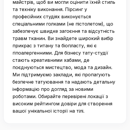
майстрів, щоб ви могли оцінити їхній стиль
та техніку виконання. Пірсинг у
професійних студіях виконується
спеціальними голками (не пістолетом), що
забезпечує швидке загоєння та відсутність
травм тканин. Ви знайдете широкий вибір
прикрас з титану та біопласту, які є
гіпоалергенними. Для бізнесу тату-студії
стають креативними хабами, де
поєднуються мистецтво, мода та дизайн.
Ми підтримуємо заклади, які пропагують
безпечне татуювання та надають детальну
інформацію про догляд за новими
роботами. Обирайте перевірені локації з
високим рейтингом довіри для створення
вашої унікальної історії на тілі.