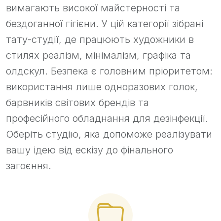
вимагають високої майстерності та
бездоганної гігієни. У цій категорії зібрані
тату-студії, де працюють художники в
стилях реалізм, мінімалізм, графіка та
олдскул. Безпека є головним пріоритетом:
використання лише одноразових голок,
барвників світових брендів та
професійного обладнання для дезінфекції.
Оберіть студію, яка допоможе реалізувати
вашу ідею від ескізу до фінального
загоєння.