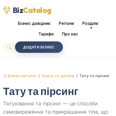
Biz
Catalog
Бізнес довідник
Регіони
Розділи
Тарифи
Про нас
ДОДАТИ БІЗНЕС
Бізнес каталог
Краса та догляд
Тату та пірсинг
Тату та пірсинг
Татуювання та пірсинг — це способи
самовираження та прикрашання тіла, що