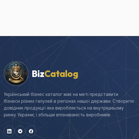
Biz
Catalog
Український бізнес каталог має на меті представити
бізнеси різних галузей в регіонах нашої держави. Створити
довідник продукції яка виробляється на внутрішньому
ринку України, і збільши впізнаваність виробників.