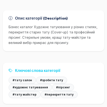
Опис категорії (Description)
Бізнес каталог Художнє татуювання у різних стилях,
перекриття старих тату (Cover-up) та професійний
пірсинг. Стерильні умови, кращі тату-майстри та
великий вибір прикрас для пірсингу.
Ключові слова категорії
#тату салон
#зробити тату
#художнє татуювання
#пірсинг
#тату майстер
#перекриття тату