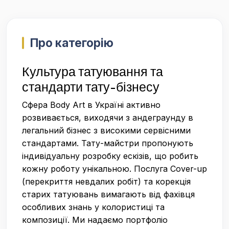
Про категорію
Культура татуювання та
стандарти тату-бізнесу
Сфера Body Art в Україні активно
розвивається, виходячи з андеграунду в
легальний бізнес з високими сервісними
стандартами. Тату-майстри пропонують
індивідуальну розробку ескізів, що робить
кожну роботу унікальною. Послуга Cover-up
(перекриття невдалих робіт) та корекція
старих татуювань вимагають від фахівця
особливих знань у колористиці та
композиції. Ми надаємо портфоліо