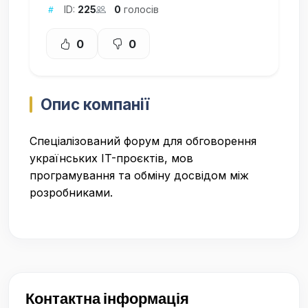
ID:
225
0
голосів
0
0
Опис компанії
Спеціалізований форум для обговорення
українських IT-проєктів, мов
програмування та обміну досвідом між
розробниками.
Контактна інформація