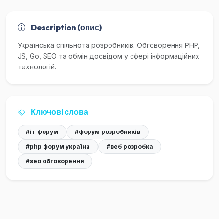
Description (опис)
Українська спільнота розробників. Обговорення PHP,
JS, Go, SEO та обмін досвідом у сфері інформаційних
технологій.
Ключові слова
#іт форум
#форум розробників
#php форум україна
#веб розробка
#seo обговорення