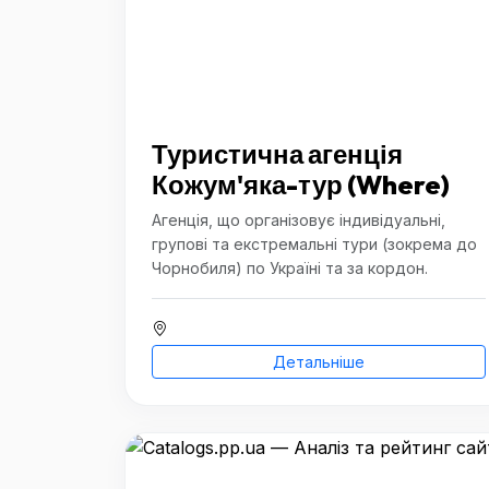
Туристична агенція
Кожум'яка-тур (Where)
Агенція, що організовує індивідуальні,
групові та екстремальні тури (зокрема до
Чорнобиля) по Україні та за кордон.
Детальніше