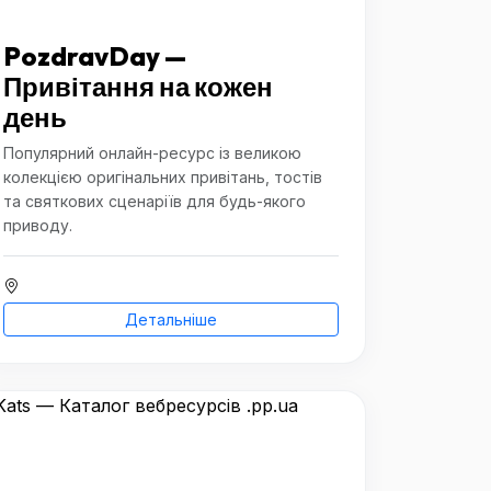
PozdravDay —
Привітання на кожен
день
Популярний онлайн-ресурс із великою
колекцією оригінальних привітань, тостів
та святкових сценаріїв для будь-якого
приводу.
Детальніше