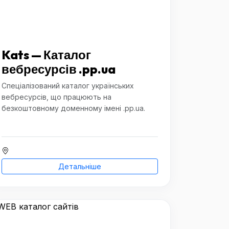
Kats — Каталог
вебресурсів .pp.ua
Спеціалізований каталог українських
вебресурсів, що працюють на
безкоштовному доменному імені .pp.ua.
Детальніше