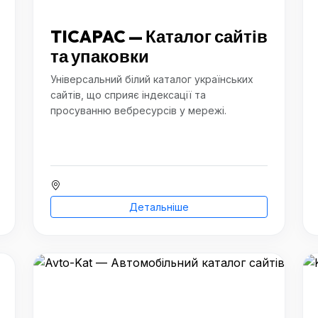
TICAPAC — Каталог сайтів
та упаковки
Універсальний білий каталог українських
сайтів, що сприяє індексації та
просуванню вебресурсів у мережі.
Детальніше