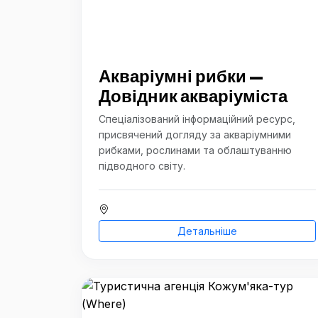
Акваріумні рибки —
Довідник акваріуміста
Спеціалізований інформаційний ресурс,
присвячений догляду за акваріумними
рибками, рослинами та облаштуванню
підводного світу.
Детальніше