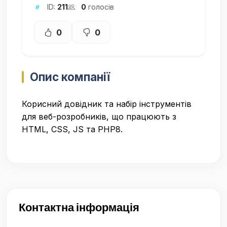
ID:
211
0
голосів
0
0
Опис компанії
Корисний довідник та набір інструментів
для веб-розробників, що працюють з
HTML, CSS, JS та PHP8.
Контактна інформація