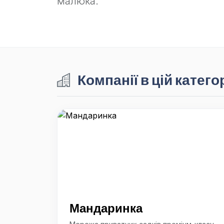
малюка.
Компанії в цій категор
Мандаринка