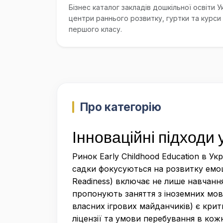
Бізнес каталог закладів дошкільної освіти У
центри раннього розвитку, гуртки та курси
першого класу.
Про категорію
Інноваційні підходи
Ринок Early Childhood Education в 
садки фокусуються на розвитку емоці
Readiness) включає не лише навчання
пропонують заняття з іноземних мов 
власних ігрових майданчиків) є кри
ліцензії та умови перебування в кож