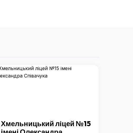
Хмельницький ліцей №15
імені Олександра