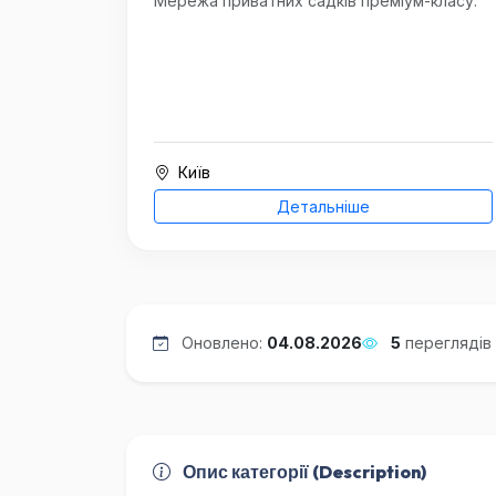
Мережа приватних садків преміум-класу.
Київ
Детальніше
Оновлено:
04.08.2026
5
переглядів
Опис категорії (Description)