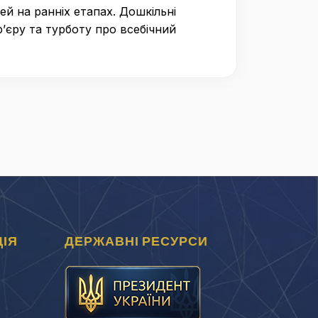
ей на ранніх етапах. Дошкільні
’єру та турботу про всебічний
ІЯ
ДЕРЖАВНІ РЕСУРСИ