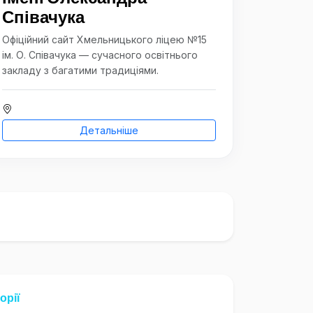
Співачука
Офіційний сайт Хмельницького ліцею №15
ім. О. Співачука — сучасного освітнього
закладу з багатими традиціями.
Детальніше
орії