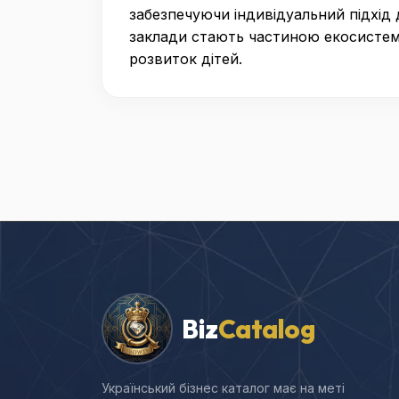
забезпечуючи індивідуальний підхід 
заклади стають частиною екосистеми
розвиток дітей.
Biz
Catalog
Український бізнес каталог має на меті