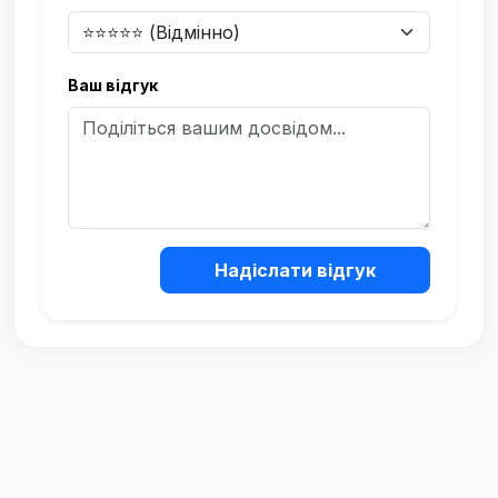
Ваш відгук
Надіслати відгук