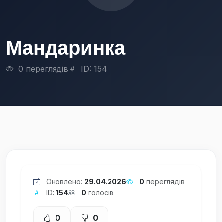
Мандаринка
0 переглядів
ID: 154
Оновлено:
29.04.2026
0
переглядів
ID:
154
0
голосів
0
0