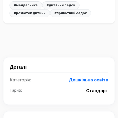
#мандаринка
#дитячий садок
#розвиток дитини
#приватний садок
Деталі
Категорія:
Дошкільна освіта
Тариф:
Стандарт