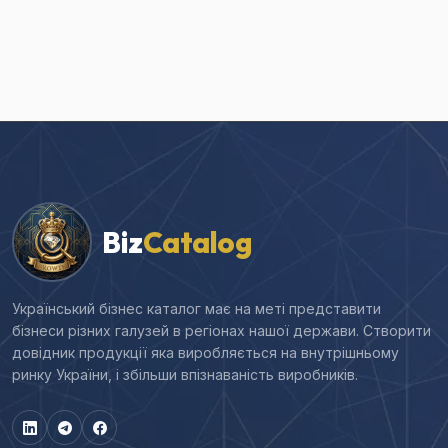
Biz
Catalog
Український бізнес каталог має на меті представити
бізнеси різних галузей в регіонах нашої держави. Створити
довідник продукції яка виробляється на внутрішньому
ринку України, і збільши впізнаваність виробників.