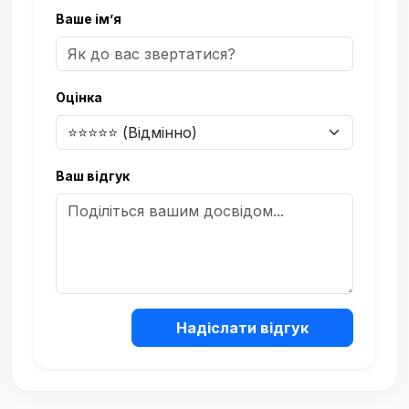
Ваше ім’я
Оцінка
Ваш відгук
Надіслати відгук