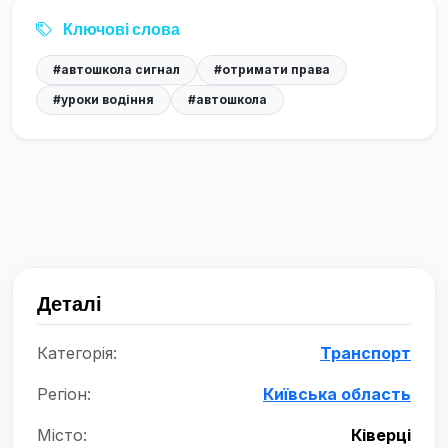
Ключові слова
#автошкола сигнал
#отримати права
#уроки водіння
#автошкола
Деталі
Категорія:
Транспорт
Регіон:
Київська область
Місто:
Ківерці