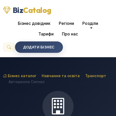
Biz
Catalog
Бізнес довідник
Регіони
Розділи
Тарифи
Про нас
ДОДАТИ БІЗНЕС
Бізнес каталог
Навчання та освіта
Транспорт
Автошкола Сигнал