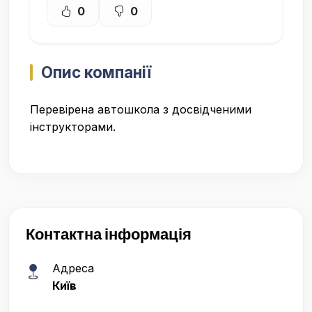
0
0
Опис компанії
Перевірена автошкола з досвідченими
інструкторами.
Контактна інформація
Адреса
Київ