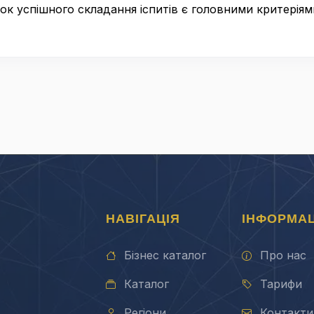
ток успішного складання іспитів є головними критері
НАВІГАЦІЯ
ІНФОРМАЦ
Бізнес каталог
Про нас
Каталог
Тарифи
Регіони
Контакти