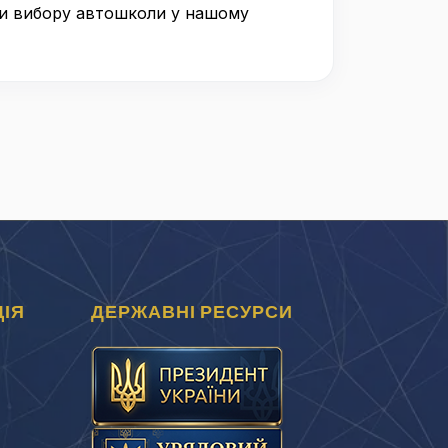
ями вибору автошколи у нашому
ІЯ
ДЕРЖАВНІ РЕСУРСИ