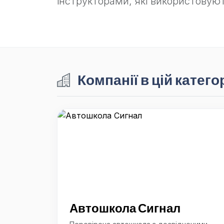
інструкторами, які використовую
Компанії в цій категор
Автошкола Сигнал