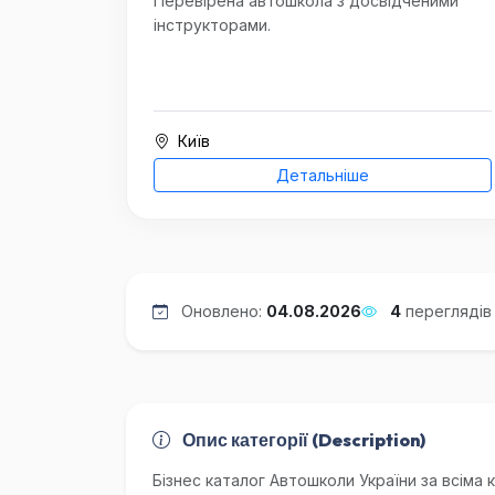
Перевірена автошкола з досвідченими
інструкторами.
Київ
Детальніше
Оновлено:
04.08.2026
4
переглядів
Опис категорії (Description)
Бізнес каталог Автошколи України за всіма 