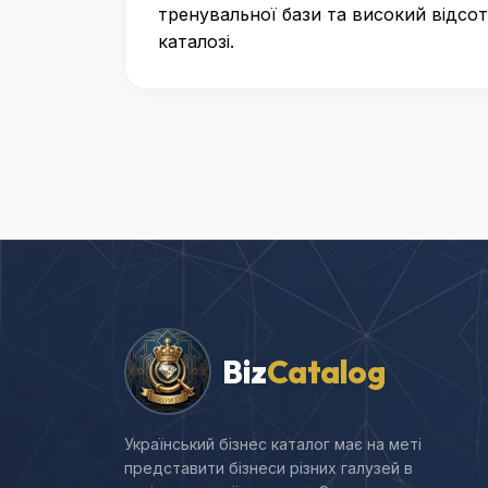
тренувальної бази та високий відсо
каталозі.
Biz
Catalog
Український бізнес каталог має на меті
представити бізнеси різних галузей в