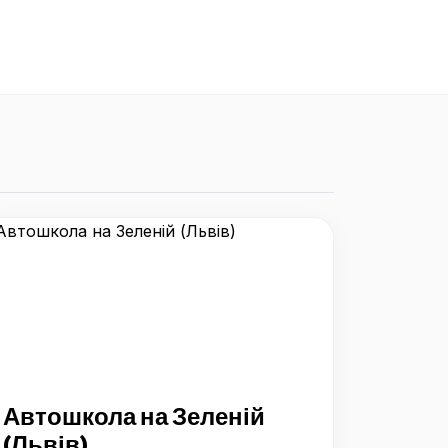
Автошкола на Зеленій
(Львів)