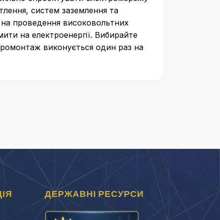
тлення, систем заземлення та
ії на проведення високовольтних
мити на електроенергії. Вибирайте
ектромонтаж виконується один раз на
ІЯ
ДЕРЖАВНІ РЕСУРСИ