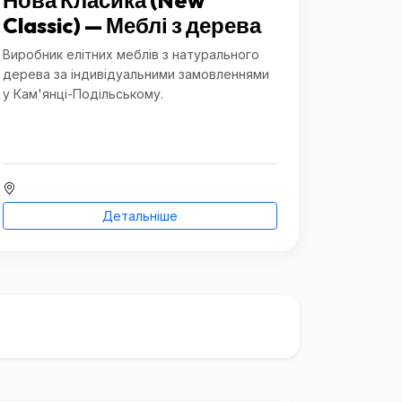
Нова Класика (New
Classic) — Меблі з дерева
Виробник елітних меблів з натурального
дерева за індивідуальними замовленнями
у Кам'янці-Подільському.
Детальніше