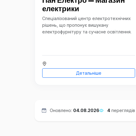
Пан Електро — Магазин
електрики
Спеціалізований центр електротехнічних
рішень, що пропонує вишукану
електрофурнітуру та сучасне освітлення.
Детальніше
Оновлено:
04.08.2026
4
переглядів