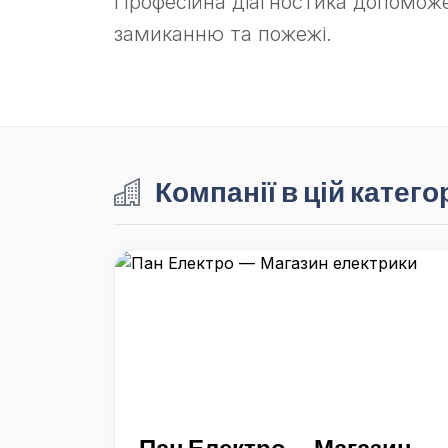
Професійна діагностика допоможе
замиканню та пожежі.
Компанії в цій категор