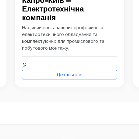
Капро-Київ —
Електротехнічна
компанія
Надійний постачальник професійного
електротехнічного обладнання та
комплектуючих для промислового та
побутового монтажу.
Детальніше