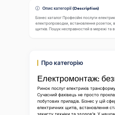
Опис категорії (Description)
Бізнес каталог Професійні послуги електри
електропроводки, встановлення розеток, в
щитків. Пошук несправностей в мережі та в
Про категорію
Електромонтаж: безп
Ринок послуг електриків трансформу
Сучасний фахівець не просто прокла
побутових приладів. Бізнес у цій сфе
електричних щитів, встановлення ста
захисту техніки та здоров’я. У наш