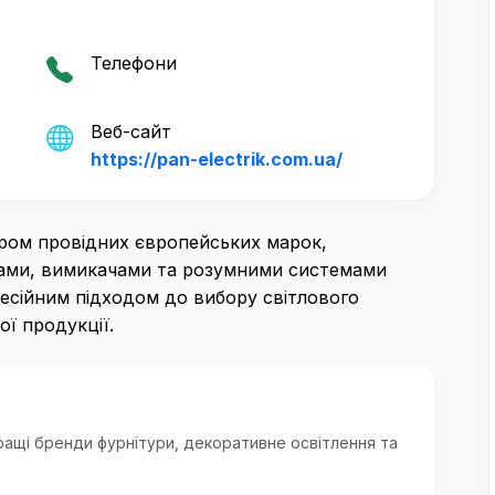
Телефони
Веб-сайт
https://pan-electrik.com.ua/
ром провідних європейських марок,
ками, вимикачами та розумними системами
есійним підходом до вибору світлового
ї продукції.
ращі бренди фурнітури, декоративне освітлення та