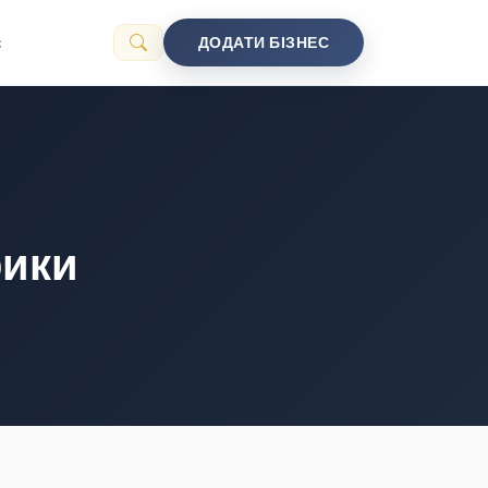
с
ДОДАТИ БІЗНЕС
рики