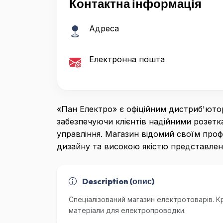
Контактна інформація
Адреса
Електронна пошта
«Пан Електро» є офіційним дистриб'юто
забезпечуючи клієнтів надійними розет
управління. Магазин відомий своїм проф
дизайну та високою якістю представлено
Description (опис)
Спеціалізований магазин електротоварів. К
матеріали для електропроводки.