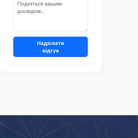
Надіслати
відгук