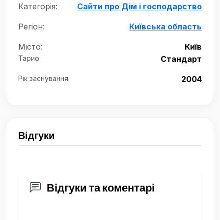
Категорія:
Сайти про Дім і господарство
Регіон:
Київська область
Місто:
Київ
Тариф:
Стандарт
Рік заснування:
2004
Відгуки
Відгуки та коментарі