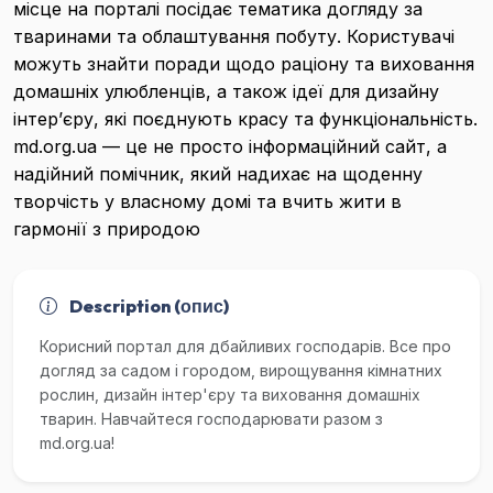
місце на порталі посідає тематика догляду за
тваринами та облаштування побуту. Користувачі
можуть знайти поради щодо раціону та виховання
домашніх улюбленців, а також ідеї для дизайну
інтер’єру, які поєднують красу та функціональність.
md.org.ua — це не просто інформаційний сайт, а
надійний помічник, який надихає на щоденну
творчість у власному домі та вчить жити в
гармонії з природою
Description (опис)
Корисний портал для дбайливих господарів. Все про
догляд за садом і городом, вирощування кімнатних
рослин, дизайн інтер'єру та виховання домашніх
тварин. Навчайтеся господарювати разом з
md.org.ua!