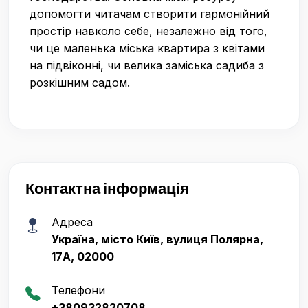
допомогти читачам створити гармонійний
простір навколо себе, незалежно від того,
чи це маленька міська квартира з квітами
на підвіконні, чи велика заміська садиба з
розкішним садом.
Контактна інформація
Адреса
Україна, місто Київ, вулиця Полярна,
17А, 02000
Телефони
+380932820708