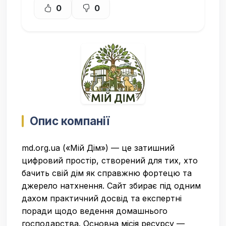
0
0
Опис компанії
md.org.ua («Мій Дім») — це затишний
цифровий простір, створений для тих, хто
бачить свій дім як справжню фортецю та
джерело натхнення. Сайт збирає під одним
дахом практичний досвід та експертні
поради щодо ведення домашнього
господарства. Основна місія ресурсу —