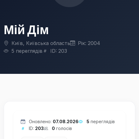
Мій Дім
Київ, Київська область
Рік: 2004
5 переглядів
ID: 203
Оновлено:
07.08.2026
5
переглядів
ID:
203
0
голосів