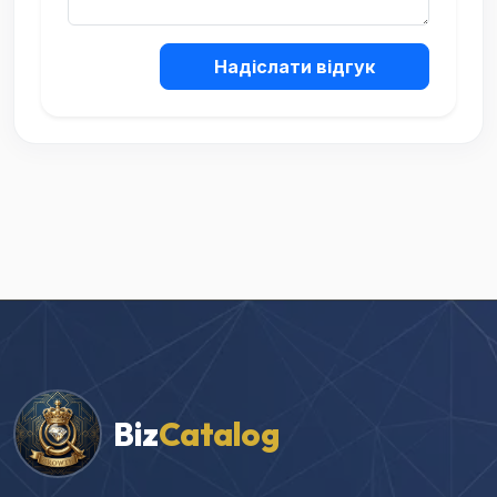
Надіслати відгук
Biz
Catalog