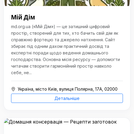
Мій Дім
md.org.ua («Мій Дім») — це затишний цифровий
простір, створений для тих, хто бачить свій дім як
справжню фортецю та джерело натхнення. Сайт
збирає під одним дахом практичний досвід та
експертні поради щодо ведення домашнього
господарства. Основна місія ресурсу — допомогти
читачам створити гармонійний простір навколо
себе, не...
Україна, місто Київ, вулиця Полярна, 17А, 02000
Детальніше