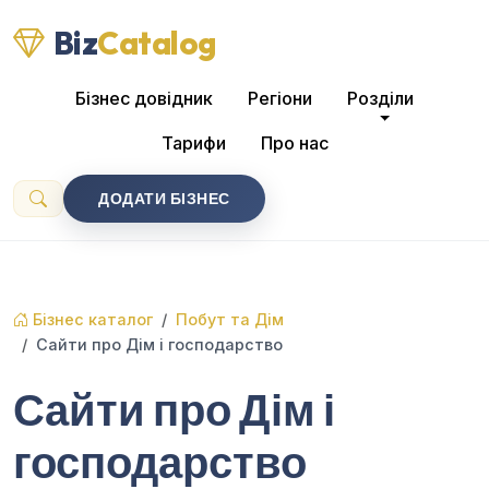
Biz
Catalog
Бізнес довідник
Регіони
Розділи
Тарифи
Про нас
ДОДАТИ БІЗНЕС
Бізнес каталог
Побут та Дім
Сайти про Дім і господарство
Сайти про Дім і
господарство