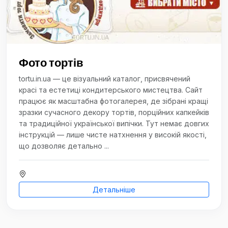
Фото тортів
tortu.in.ua — це візуальний каталог, присвячений
красі та естетиці кондитерського мистецтва. Сайт
працює як масштабна фотогалерея, де зібрані кращі
зразки сучасного декору тортів, порційних капкейків
та традиційної української випічки. Тут немає довгих
інструкцій — лише чисте натхнення у високій якості,
що дозволяє детально ...
Детальніше