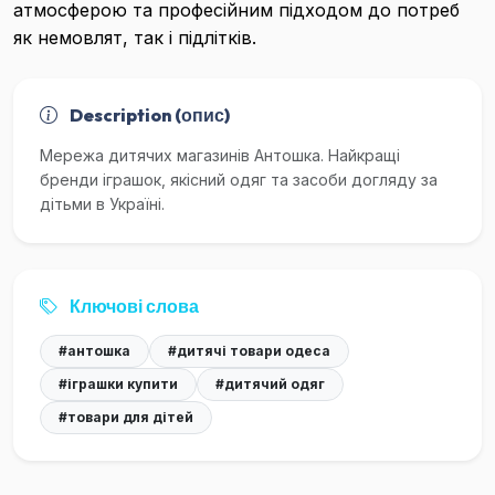
атмосферою та професійним підходом до потреб
як немовлят, так і підлітків.
Description (опис)
Мережа дитячих магазинів Антошка. Найкращі
бренди іграшок, якісний одяг та засоби догляду за
дітьми в Україні.
Ключові слова
#антошка
#дитячі товари одеса
#іграшки купити
#дитячий одяг
#товари для дітей