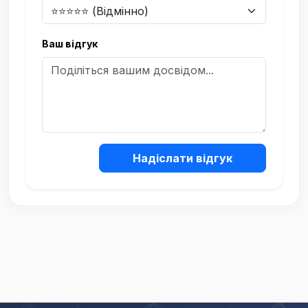
Ваш відгук
Надіслати відгук