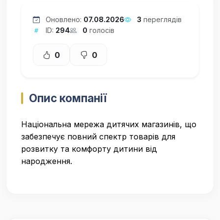
Оновлено:
07.08.2026
3
переглядів
ID:
294
0
голосів
0
0
Опис компанії
Національна мережа дитячих магазинів, що
забезпечує повний спектр товарів для
розвитку та комфорту дитини від
народження.