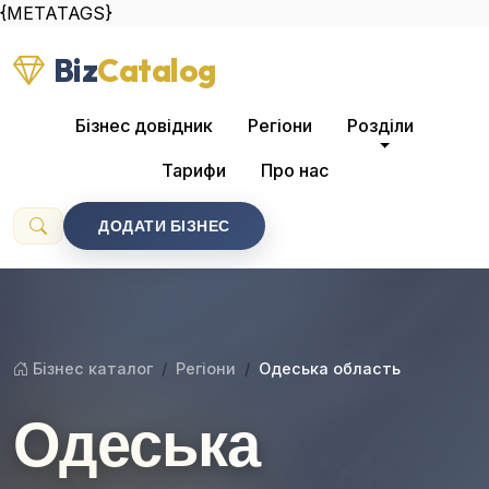
{METATAGS}
Biz
Catalog
Бізнес довідник
Регіони
Розділи
Тарифи
Про нас
ДОДАТИ БІЗНЕС
Бізнес каталог
Регіони
Одеська область
Одеська