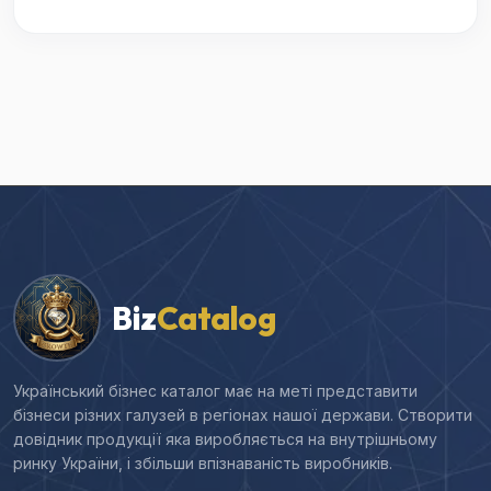
Biz
Catalog
Український бізнес каталог має на меті представити
бізнеси різних галузей в регіонах нашої держави. Створити
довідник продукції яка виробляється на внутрішньому
ринку України, і збільши впізнаваність виробників.