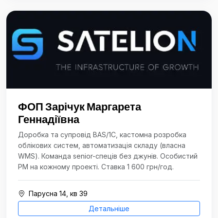
ФОП Зарічук Маргарета
Геннадіївна
Доробка та супровід BAS/1С, кастомна розробка
облікових систем, автоматизація складу (власна
WMS). Команда senior-спеців без джунів. Особистий
PM на кожному проекті. Ставка 1 600 грн/год.
Парусна 14, кв 39
Детальніше