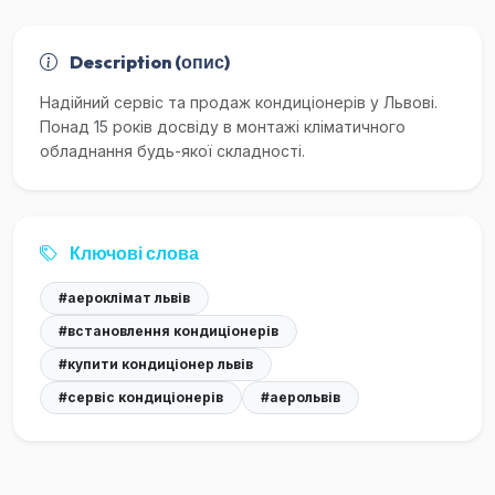
Description (опис)
Надійний сервіс та продаж кондиціонерів у Львові.
Понад 15 років досвіду в монтажі кліматичного
обладнання будь-якої складності.
Ключові слова
#аероклімат львів
#встановлення кондиціонерів
#купити кондиціонер львів
#сервіс кондиціонерів
#аерольвів